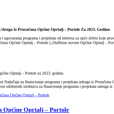
Udruga Iz Proračuna Općine Oprtalj – Portole Za 2023. Godinu
ja i ugovaranja programa i projekata od interesa za opće dobro koje pro
oračuna Općine Oprtalj – Portole („Službene novine Općine Oprtalj – P
Općine Oprtalj – Portole za 2023. godinu
 Natječaja za financiranje programa i projekata udruga iz Proračuna
i odobrenih sredstava za financiranje programa i projekata udruga iz 
računa Općine Oprtalj – Portole
a Općine Oprtalj – Portole