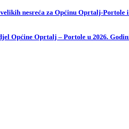
velikih nesreća za Općinu Oprtalj-Portole 
djel Općine Oprtalj – Portole u 2026. Godin