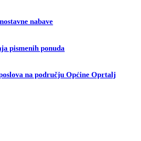
dnostavne nabave
nja pismenih ponuda
 poslova na području Općine Oprtalj