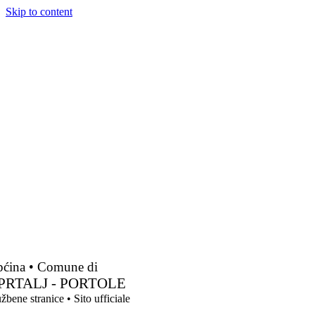
Skip to content
ćina • Comune di
PRTALJ - PORTOLE
žbene stranice • Sito ufficiale