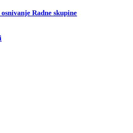
i osnivanje Radne skupine
i