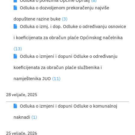
Odluka o porezima Općine Oprtalj
(8)
Odluka o dozvoljenom prekoračenju najviše
dopuštene razine buke
(3)
Odluka o izmj. i dop. Odluke o određivanju osnovice
i koeficijenata za obračun plaće Općinskog načelnika
(13)
Odluka o izmjeni i dopuni Odluke o određivanju
koeficijenata za obračun plaće službenika i
namještenika JUO
(11)
28 veljače, 2025
Odluka o izmjeni i dopuni Odluke o komunalnoj
naknadi
(1)
25 veljače, 2026