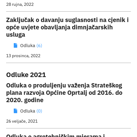
28 rujna, 2022
Zaključak o davanju suglasnosti na cjenik i
opće uvjete obavljanja dimnjačarskih
usluga
Odluka
(6)
13 prosinca, 2022
Odluke 2021
Odluka o produljenju važenja Strateškog
plana razvoja Općine Oprtalj od 2016. do
2020. godine
Odluka
(0)
26 veljače, 2021
Odluka o agrotehničkim mjerama i