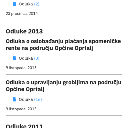
Odluka
(2)
23 prosinca, 2014
Odluke 2013
Odluka o oslobađanju plaćanja spomeničke
rente na području Općine Oprtalj
Odluka
(0)
9 listopada, 2013
Odluka o upravljanju grobljima na području
Općine Oprtalj
Odluka
(16)
9 listopada, 2013
Odluke 2011