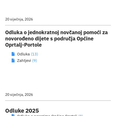
Turistička ponuda
20 siječnja, 2026
Događaji
Odluka o jednokratnoj novčanoj pomoći za
novorođeno dijete s područja Općine
Oprtalj-Portole
Odluka
(13)
Zahtjevi
(9)
20 siječnja, 2026
Odluke 2025