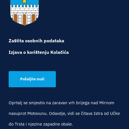
Zaštita osobnih podataka
Izjava o korištenju Kolačića
Pošaljite mail
Oprtalj se smjestio na zaravan vrh brijega nad Mirnom
nasuprot Motovunu. Odavdje, vidi se čitava Istra od Učke
do Trsta i njezine zapadne obale.