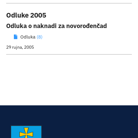
Odluke 2005
Odluka o naknadi za novorođenčad
Odluka
(8)
29 rujna, 2005