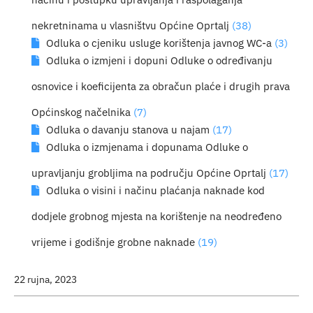
nekretninama u vlasništvu Općine Oprtalj
(38)
Odluka o cjeniku usluge korištenja javnog WC-a
(3)
Odluka o izmjeni i dopuni Odluke o određivanju
osnovice i koeficijenta za obračun plaće i drugih prava
Općinskog načelnika
(7)
Odluka o davanju stanova u najam
(17)
Odluka o izmjenama i dopunama Odluke o
upravljanju grobljima na području Općine Oprtalj
(17)
Odluka o visini i načinu plaćanja naknade kod
dodjele grobnog mjesta na korištenje na neodređeno
vrijeme i godišnje grobne naknade
(19)
22 rujna, 2023