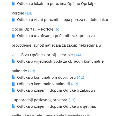
Odluka o lokalnim porezima Općine Oprtalj –
Portole
(18)
Odluka o visini poreznih stopa poreza na dohodak u
Općini Oprtalj – Portole
(6)
Odluka o utvrđivanju početnih zakupnina za
provođenje javnog natječaja za zakup nekretnina u
vlasništvu Općine Oprtalj – Portole
(14)
Odluka o vrijednosti boda za obračun komunalne
naknade
(29)
Odluka o komunalnom doprinosu
(42)
Odluka o komunalnoj naknadi
(69)
Odluka o izmjeni i dopuni Odluke o zakupu i
kupoprodaji poslovnog prostora
(17)
Odluka o izmjeni i dopuni Odluke o uvjetima,
načinu i postupku upravljanja i raspolaganja