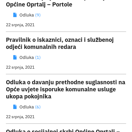
Općine Oprtalj – Portole
Odluka
(9)
22 srpnja, 2021
Pravilnik o iskaznici, oznaci i službenoj
odjeći komunalnih redara
Odluka
(1)
22 srpnja, 2021
Odluka o davanju prethodne suglasnosti na
Opće uvjete isporuke komunalne usluge
ukopa pokojnika
Odluka
(6)
22 srpnja, 2021
Odluka o socijalnoj skrbi Općine Oprtalj –