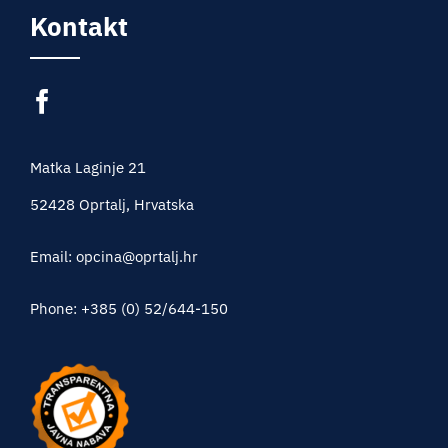
Kontakt
Matka Laginje 21
52428 Oprtalj, Hrvatska
Email: opcina@oprtalj.hr
Phone: +385 (0) 52/644-150