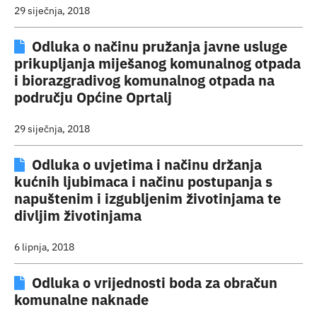
29 siječnja, 2018
Odluka o načinu pružanja javne usluge
prikupljanja miješanog komunalnog otpada
i biorazgradivog komunalnog otpada na
području Općine Oprtalj
29 siječnja, 2018
Odluka o uvjetima i načinu držanja
kućnih ljubimaca i načinu postupanja s
napuštenim i izgubljenim životinjama te
divljim životinjama
6 lipnja, 2018
Odluka o vrijednosti boda za obračun
komunalne naknade