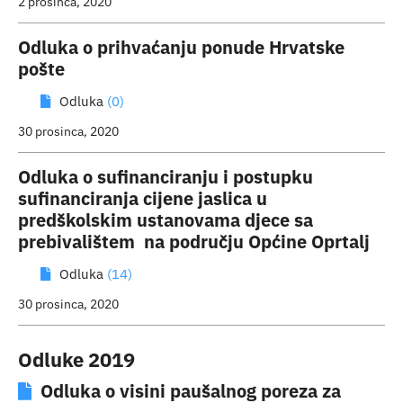
2 prosinca, 2020
Odluka o prihvaćanju ponude Hrvatske
pošte
Odluka
(0)
30 prosinca, 2020
Odluka o sufinanciranju i postupku
sufinanciranja cijene jaslica u
predškolskim ustanovama djece sa
prebivalištem na području Općine Oprtalj
Odluka
(14)
30 prosinca, 2020
Odluke 2019
Odluka o visini paušalnog poreza za