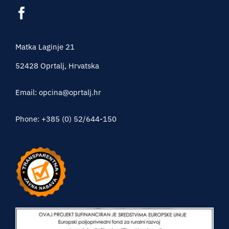
Matka Laginje 21
52428 Oprtalj, Hrvatska
Email: opcina@oprtalj.hr
Phone: +385 (0) 52/644-150