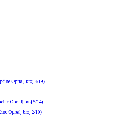
pćine Oprtalj broj 4/19)
ćine Oprtalj broj 5/14)
ine Oprtalj broj 2/10)