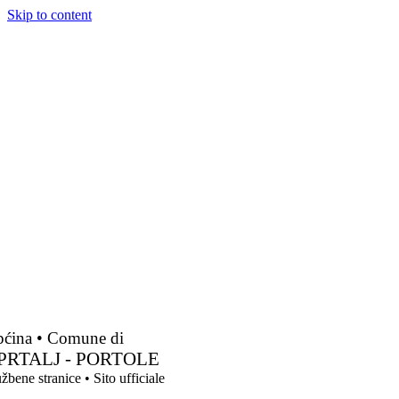
Skip to content
ćina • Comune di
PRTALJ - PORTOLE
žbene stranice • Sito ufficiale