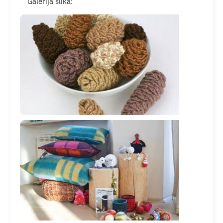
Galerija slika:
Turistička ponuda
Događaji