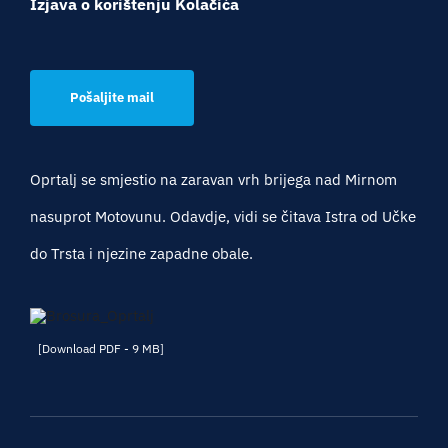
Izjava o korištenju Kolačića
Pošaljite mail
Oprtalj se smjestio na zaravan vrh brijega nad Mirnom
nasuprot Motovunu. Odavdje, vidi se čitava Istra od Učke
do Trsta i njezine zapadne obale.
[Download PDF - 9 MB]