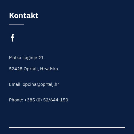
Kontakt
Matka Laginje 21
52428 Oprtalj, Hrvatska
Email: opcina@oprtalj.hr
Phone: +385 (0) 52/644-150