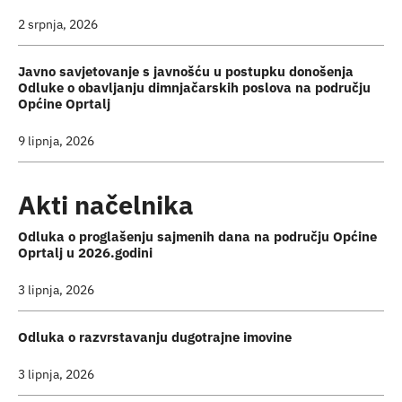
2 srpnja, 2026
Javno savjetovanje s javnošću u postupku donošenja
Odluke o obavljanju dimnjačarskih poslova na području
Općine Oprtalj
9 lipnja, 2026
Akti načelnika
Odluka o proglašenju sajmenih dana na području Općine
Oprtalj u 2026.godini
3 lipnja, 2026
Odluka o razvrstavanju dugotrajne imovine
3 lipnja, 2026