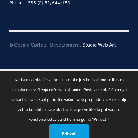
Phone: +385 (0) 52/644-150
© Općina Oprtalj | Development:
Studio Web Art
Koristimo kolačiće za bolju interakciju s korisnicima i njihovim
iskustvom korištenja naše web stranice. Postavke kolačića mogu
se kontrolirati i konfigurirati u vašem web pregledniku. Ako i dalje
želite koristiti našu web stranicu, potvrdite da prihvaćate
korištenje kolačića klikom na gumb "Prihvati".
Prihvati
Općinska uprava