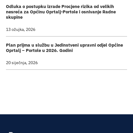
Odluka o postupku izrade Procjene rizika od velikih
nesreća za Općinu Oprtalj-Portole i osnivanje Radne
skupine
13 ožujka, 2026
Plan prijma u službu u Jedinstveni upravni odjel Općine
Oprtalj – Portole u 2026. Godini
20 siječnja, 2026