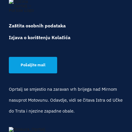
Zaštita osobnih podataka
Izjava o korištenju Kolačića
Pošaljite mail
Oprtalj se smjestio na zaravan vrh brijega nad Mirnom
nasuprot Motovunu. Odavdje, vidi se čitava Istra od Učke
do Trsta i njezine zapadne obale.