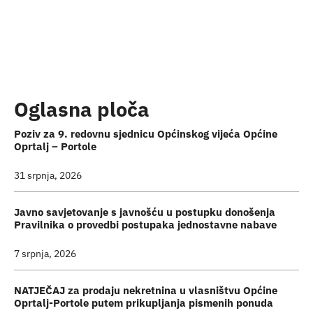
Turistička ponuda
Događaji
Oglasna ploča
Poziv za 9. redovnu sjednicu Općinskog vijeća Općine
Oprtalj – Portole
31 srpnja, 2026
Javno savjetovanje s javnošću u postupku donošenja
Pravilnika o provedbi postupaka jednostavne nabave
7 srpnja, 2026
NATJEČAJ za prodaju nekretnina u vlasništvu Općine
Oprtalj-Portole putem prikupljanja pismenih ponuda