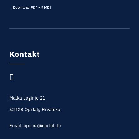
[Download PDF - 9 MB]
Kontakt
Matka Laginje 21
52428 Oprtalj, Hrvatska
Email: opcina@oprtalj.hr