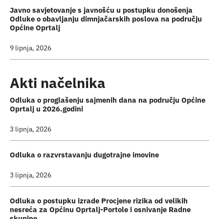
Javno savjetovanje s javnošću u postupku donošenja
Odluke o obavljanju dimnjačarskih poslova na području
Općine Oprtalj
9 lipnja, 2026
Akti načelnika
Odluka o proglašenju sajmenih dana na području Općine
Oprtalj u 2026.godini
3 lipnja, 2026
Odluka o razvrstavanju dugotrajne imovine
3 lipnja, 2026
Odluka o postupku izrade Procjene rizika od velikih
nesreća za Općinu Oprtalj-Portole i osnivanje Radne
skupine