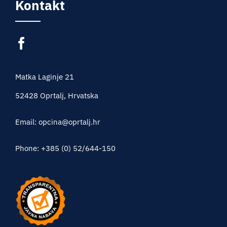
Kontakt
Matka Laginje 21
52428 Oprtalj, Hrvatska
Email: opcina@oprtalj.hr
Phone: +385 (0) 52/644-150