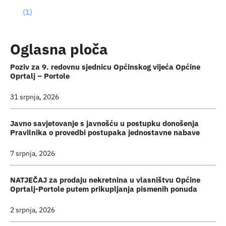
(1)
Turistička ponuda
Događaji
Oglasna ploča
Poziv za 9. redovnu sjednicu Općinskog vijeća Općine
Oprtalj – Portole
31 srpnja, 2026
Javno savjetovanje s javnošću u postupku donošenja
Pravilnika o provedbi postupaka jednostavne nabave
7 srpnja, 2026
NATJEČAJ za prodaju nekretnina u vlasništvu Općine
Oprtalj-Portole putem prikupljanja pismenih ponuda
2 srpnja, 2026