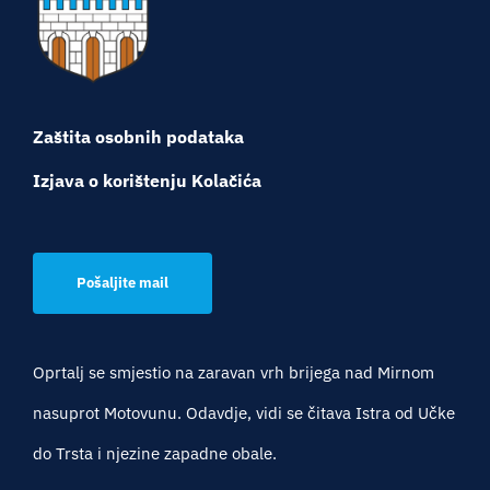
Zaštita osobnih podataka
Izjava o korištenju Kolačića
Pošaljite mail
Oprtalj se smjestio na zaravan vrh brijega nad Mirnom
nasuprot Motovunu. Odavdje, vidi se čitava Istra od Učke
do Trsta i njezine zapadne obale.