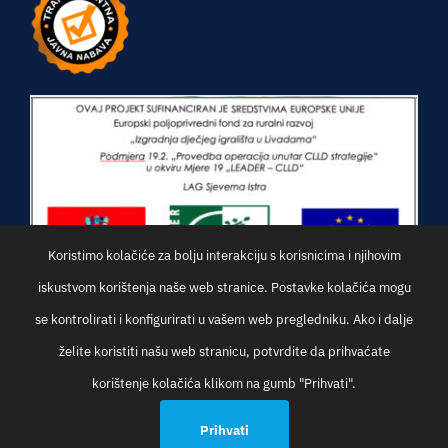
Koristimo kolačiće za bolju interakciju s korisnicima i njihovim
iskustvom korištenja naše web stranice. Postavke kolačića mogu
se kontrolirati i konfigurirati u vašem web pregledniku. Ako i dalje
želite koristiti našu web stranicu, potvrdite da prihvaćate
korištenje kolačića klikom na gumb "Prihvati".
© Općina Oprtalj | Development:
Studio Web Art
Prihvati
Općinska uprava