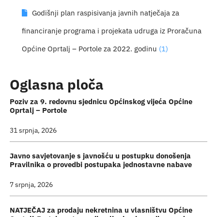
Godišnji plan raspisivanja javnih natječaja za
Turistička ponuda
financiranje programa i projekata udruga iz Proračuna
Događaji
Općine Oprtalj – Portole za 2022. godinu
(1)
Oglasna ploča
Poziv za 9. redovnu sjednicu Općinskog vijeća Općine
Oprtalj – Portole
31 srpnja, 2026
Javno savjetovanje s javnošću u postupku donošenja
Pravilnika o provedbi postupaka jednostavne nabave
7 srpnja, 2026
NATJEČAJ za prodaju nekretnina u vlasništvu Općine