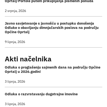
Oprtalj-Portole putem prikupljanja pismenih ponuda
2 srpnja, 2026
Javno savjetovanje s javnošću u postupku donošenja
Odluke o obavljanju dimnjačarskih poslova na području
Općine Oprtalj
9 lipnja, 2026
Akti načelnika
Odluka o proglašenju sajmenih dana na području Općine
Oprtalj u 2026.godini
3 lipnja, 2026
Odluka o razvrstavanju dugotrajne imovine
3 lipnja, 2026