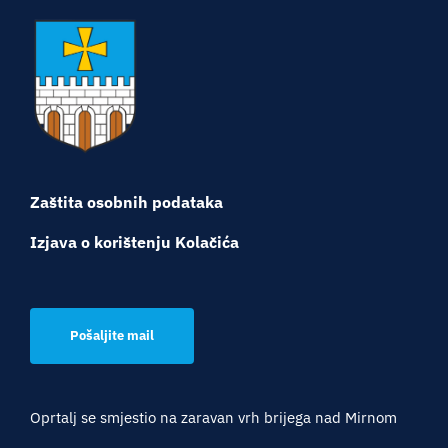
Zaštita osobnih podataka
Izjava o korištenju Kolačića
Pošaljite mail
Oprtalj se smjestio na zaravan vrh brijega nad Mirnom