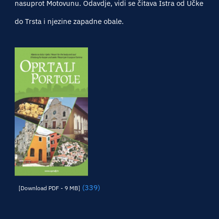
nasuprot Motovunu. Odavdje, vidi se čitava Istra od Učke
do Trsta i njezine zapadne obale.
(339)
[Download PDF - 9 MB]