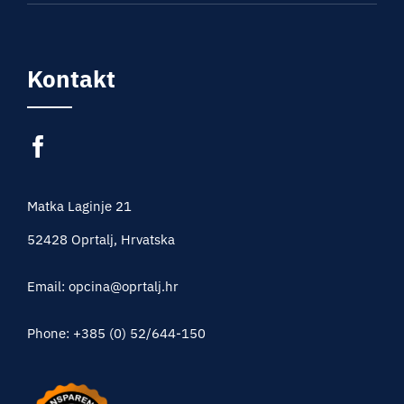
Kontakt
Matka Laginje 21
52428 Oprtalj, Hrvatska
Email: opcina@oprtalj.hr
Phone: +385 (0) 52/644-150