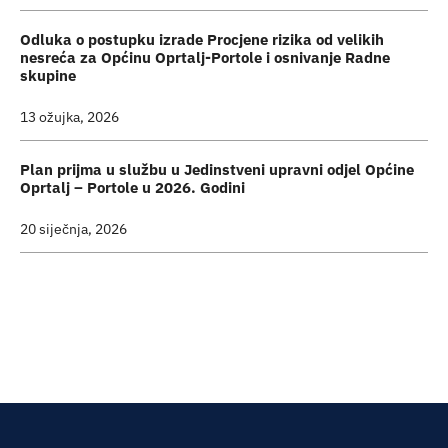
Odluka o postupku izrade Procjene rizika od velikih
nesreća za Općinu Oprtalj-Portole i osnivanje Radne
skupine
13 ožujka, 2026
Plan prijma u službu u Jedinstveni upravni odjel Općine
Oprtalj – Portole u 2026. Godini
20 siječnja, 2026