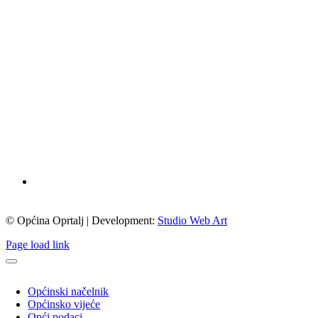
© Općina Oprtalj | Development:
Studio Web Art
Page load link
Općinski načelnik
Općinsko vijeće
Opći podaci