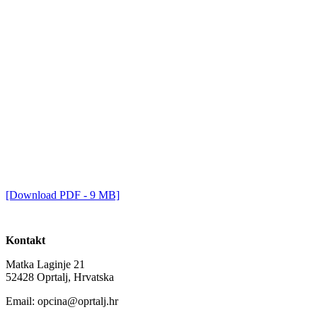
[Download PDF - 9 MB]
Kontakt
Matka Laginje 21
52428 Oprtalj, Hrvatska
Email: opcina@oprtalj.hr