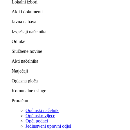
Lokalni izbori
Akti i dokumenti
Javna nabava
Izvještaji načelnika
Odluke
Službene novine
Akti načelnika
Natječaji
Oglasna ploča
Komunalne usluge
Proračun
Općinski načelnik
Općinsko vijeće
Opći podaci
Jedinstveni upravni odjel