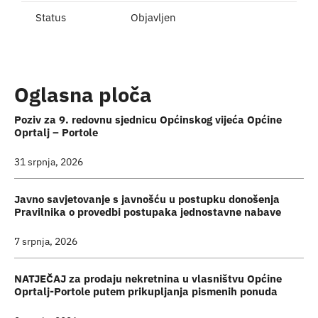
Status
Objavljen
Oglasna ploča
Poziv za 9. redovnu sjednicu Općinskog vijeća Općine
Oprtalj – Portole
31 srpnja, 2026
Javno savjetovanje s javnošću u postupku donošenja
Pravilnika o provedbi postupaka jednostavne nabave
7 srpnja, 2026
NATJEČAJ za prodaju nekretnina u vlasništvu Općine
Oprtalj-Portole putem prikupljanja pismenih ponuda