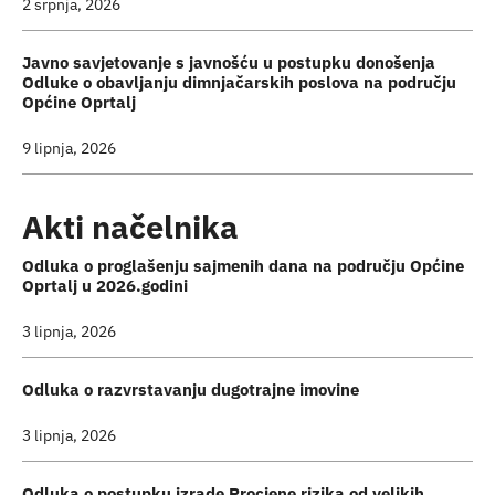
2 srpnja, 2026
Javno savjetovanje s javnošću u postupku donošenja
Odluke o obavljanju dimnjačarskih poslova na području
Općine Oprtalj
9 lipnja, 2026
Akti načelnika
Odluka o proglašenju sajmenih dana na području Općine
Oprtalj u 2026.godini
3 lipnja, 2026
Odluka o razvrstavanju dugotrajne imovine
3 lipnja, 2026
Odluka o postupku izrade Procjene rizika od velikih