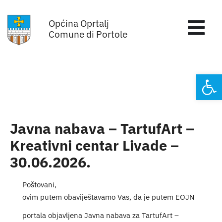
Skip
Općina Oprtalj
to
Tog
Comune di Portole
content
Nav
Home
Open
Općinska uprava
Sa sjednica vijeća
Javna nabava – TartufArt –
Kreativni centar Livade –
Za građane
30.06.2026.
Mjesta
Poštovani,
ovim putem obaviještavamo Vas, da je putem EOJN
Subjekti
portala objavljena Javna nabava za TartufArt –