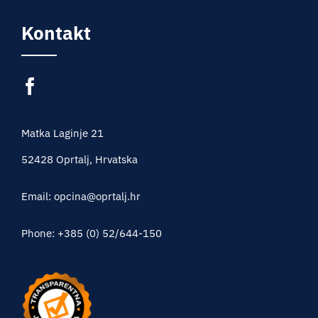
Kontakt
Matka Laginje 21
52428 Oprtalj, Hrvatska
Email: opcina@oprtalj.hr
Phone: +385 (0) 52/644-150