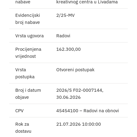
nabave
kreativnog centra u Livadama
Evidencijski
2/25-MV
broj nabave
Vrsta ugovora
Radovi
Procijenjena
162.300,00
vrijednost
Vrsta
Otvoreni postupak
postupka
Broj i datum
2026/S F02-0007144,
objave
30.06.2026
CPV
45454100 – Radovi na obnovi
Rok za
21.07.2026 10:00:00
dostavu