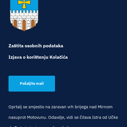
Zaštita osobnih podataka
Izjava o korištenju Kolačića
Pošaljite mail
Oprtalj se smjestio na zaravan vrh brijega nad Mirnom
nasuprot Motovunu. Odavdje, vidi se čitava Istra od Učke