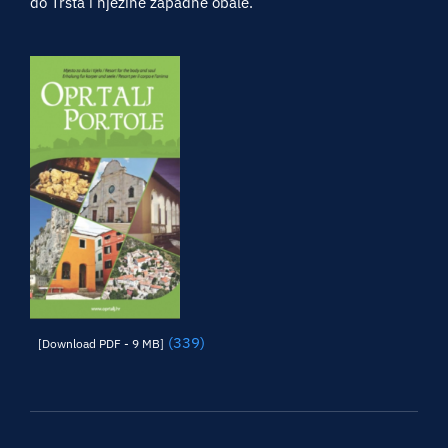
do Trsta i njezine zapadne obale.
(339)
[Download PDF - 9 MB]