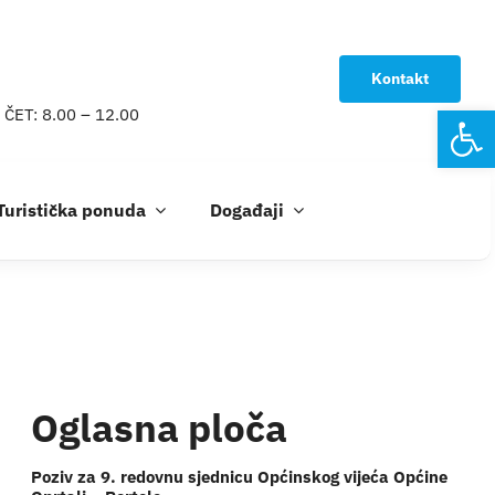
Kontakt
Open
 ČET: 8.00 – 12.00
Turistička ponuda
Događaji
Oglasna ploča
Poziv za 9. redovnu sjednicu Općinskog vijeća Općine