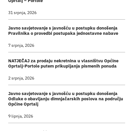
Oprtalj – Portole
31 srpnja, 2026
Javno savjetovanje s javnošću u postupku donošenja
Pravilnika o provedbi postupaka jednostavne nabave
7 srpnja, 2026
NATJEČAJ za prodaju nekretnina u vlasništvu Općine
Oprtalj-Portole putem prikupljanja pismenih ponuda
2 srpnja, 2026
Javno savjetovanje s javnošću u postupku donošenja
Odluke o obavljanju dimnjačarskih poslova na području
Općine Oprtalj
9 lipnja, 2026