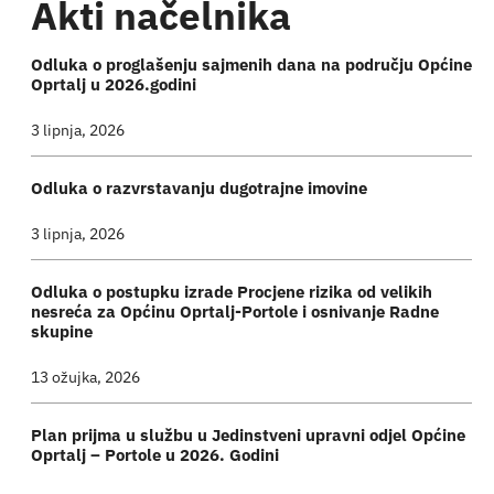
Akti načelnika
Odluka o proglašenju sajmenih dana na području Općine
Oprtalj u 2026.godini
3 lipnja, 2026
Odluka o razvrstavanju dugotrajne imovine
3 lipnja, 2026
Odluka o postupku izrade Procjene rizika od velikih
nesreća za Općinu Oprtalj-Portole i osnivanje Radne
skupine
13 ožujka, 2026
Plan prijma u službu u Jedinstveni upravni odjel Općine
Oprtalj – Portole u 2026. Godini