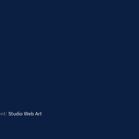
ent:
Studio Web Art