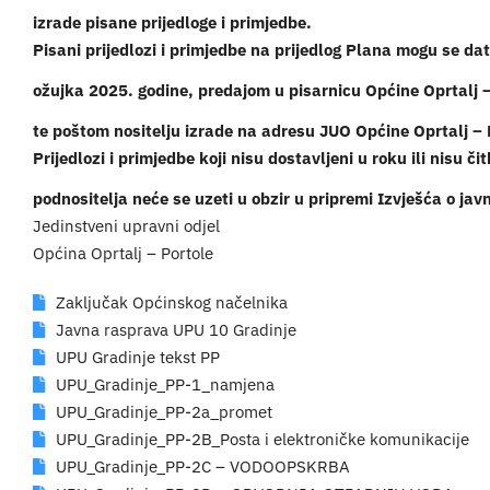
izrade pisane prijedloge i primjedbe.
Pisani prijedlozi i primjedbe na prijedlog Plana mogu se dat
ožujka 2025. godine, predajom u pisarnicu Općine Oprtalj 
te poštom nositelju izrade na adresu JUO Općine Oprtalj – 
Prijedlozi i primjedbe koji nisu dostavljeni u roku ili nisu
podnositelja neće se uzeti u obzir u pripremi Izvješća o javn
Jedinstveni upravni odjel
Općina Oprtalj – Portole
Zaključak Općinskog načelnika
Javna rasprava UPU 10 Gradinje
UPU Gradinje tekst PP
UPU_Gradinje_PP-1_namjena
UPU_Gradinje_PP-2a_promet
UPU_Gradinje_PP-2B_Posta i elektroničke komunikacije
UPU_Gradinje_PP-2C – VODOOPSKRBA