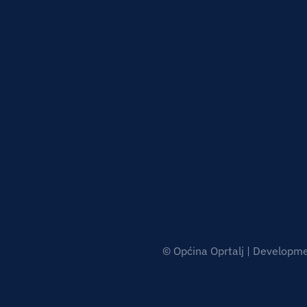
© Općina Oprtalj | Developm