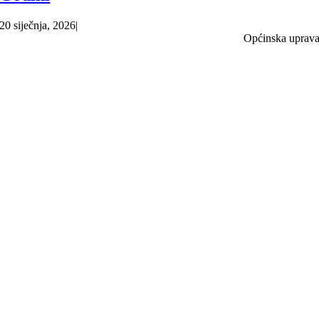
20 siječnja, 2026
|
Općinska uprav