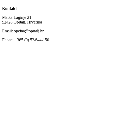
Kontakt
Matka Laginje 21
52428 Oprtalj, Hrvatska
Email: opcina@oprtalj.hr
Phone: +385 (0) 52/644-150