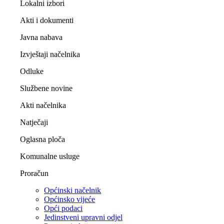
Lokalni izbori
Akti i dokumenti
Javna nabava
Izvještaji načelnika
Odluke
Službene novine
Akti načelnika
Natječaji
Oglasna ploča
Komunalne usluge
Proračun
Općinski načelnik
Općinsko vijeće
Opći podaci
Jedinstveni upravni odjel