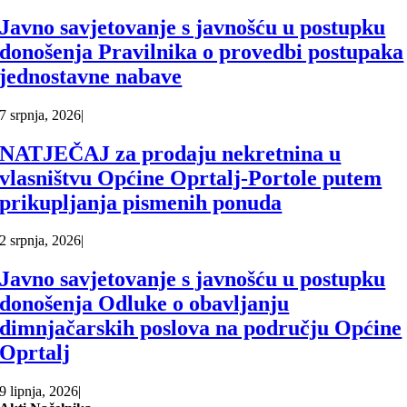
Javno savjetovanje s javnošću u postupku
donošenja Pravilnika o provedbi postupaka
jednostavne nabave
7 srpnja, 2026
|
NATJEČAJ za prodaju nekretnina u
vlasništvu Općine Oprtalj-Portole putem
prikupljanja pismenih ponuda
2 srpnja, 2026
|
Javno savjetovanje s javnošću u postupku
donošenja Odluke o obavljanju
dimnjačarskih poslova na području Općine
Oprtalj
9 lipnja, 2026
|