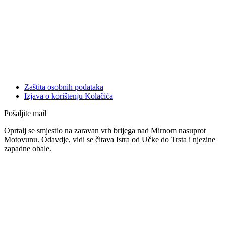
Zaštita osobnih podataka
Izjava o korištenju Kolačića
Pošaljite mail
Oprtalj se smjestio na zaravan vrh brijega nad Mirnom nasuprot
Motovunu. Odavdje, vidi se čitava Istra od Učke do Trsta i njezine
zapadne obale.