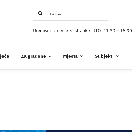
Traži...
Uredovno vrijeme za stranke: UTO: 11.30 – 15.30
ijeća
Za građane
Mjesta
Subjekti