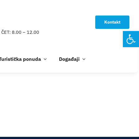
Kontakt
Open
 ČET: 8.00 – 12.00
Turistička ponuda
Događaji