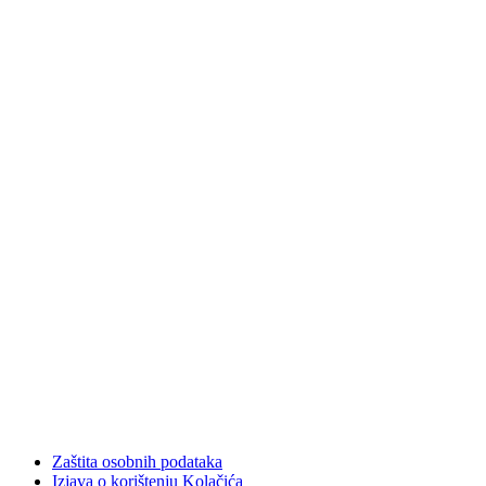
Zaštita osobnih podataka
Izjava o korištenju Kolačića