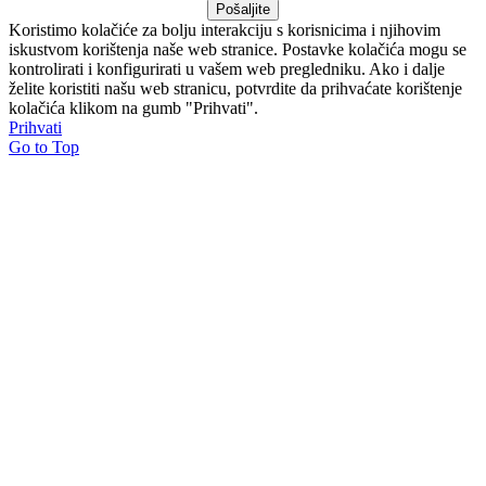
Pošaljite
Koristimo kolačiće za bolju interakciju s korisnicima i njihovim
iskustvom korištenja naše web stranice. Postavke kolačića mogu se
kontrolirati i konfigurirati u vašem web pregledniku. Ako i dalje
želite koristiti našu web stranicu, potvrdite da prihvaćate korištenje
kolačića klikom na gumb "Prihvati".
Prihvati
Go to Top