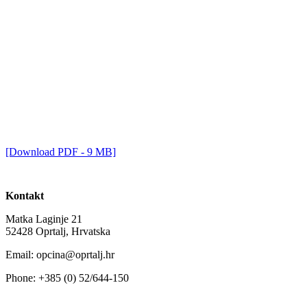
[Download PDF - 9 MB]
Kontakt
Matka Laginje 21
52428 Oprtalj, Hrvatska
Email: opcina@oprtalj.hr
Phone: +385 (0) 52/644-150