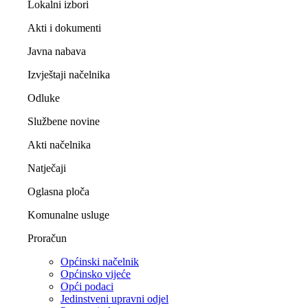
Lokalni izbori
Akti i dokumenti
Javna nabava
Izvještaji načelnika
Odluke
Službene novine
Akti načelnika
Natječaji
Oglasna ploča
Komunalne usluge
Proračun
Općinski načelnik
Općinsko vijeće
Opći podaci
Jedinstveni upravni odjel