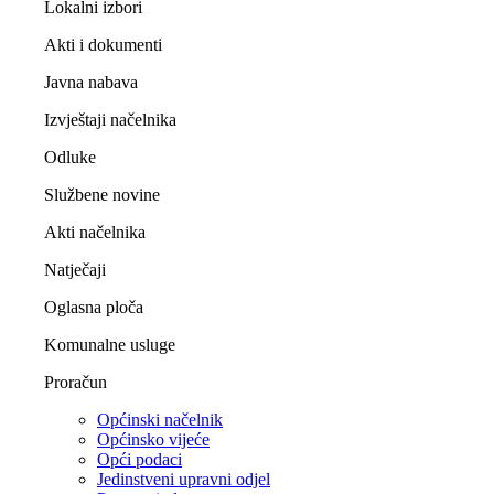
Lokalni izbori
Akti i dokumenti
Javna nabava
Izvještaji načelnika
Odluke
Službene novine
Akti načelnika
Natječaji
Oglasna ploča
Komunalne usluge
Proračun
Općinski načelnik
Općinsko vijeće
Opći podaci
Jedinstveni upravni odjel