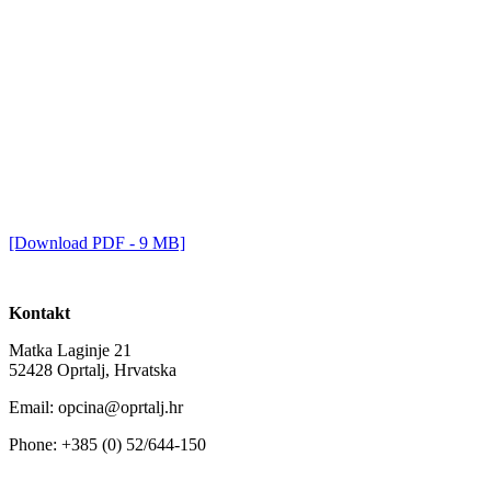
[Download PDF - 9 MB]
Kontakt
Matka Laginje 21
52428 Oprtalj, Hrvatska
Email: opcina@oprtalj.hr
Phone: +385 (0) 52/644-150