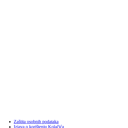
Zaštita osobnih podataka
Izjava o korištenju Kolačića