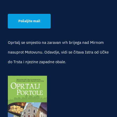
Pošaljite mail
Oprtalj se smjestio na zaravan vrh brijega nad Mirnom
nasuprot Motovunu. Odavdje, vidi se čitava Istra od Učke
do Trsta i njezine zapadne obale.