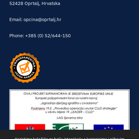
52428 Oprtalj, Hrvatska
Email: opcina@oprtalj.hr
Phone: +385 (0) 52/644-150