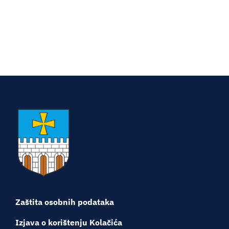
Turistička ponuda
Događaji
Zaštita osobnih podataka
Izjava o korištenju Kolačića