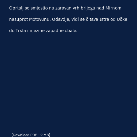
Oprtalj se smjestio na zaravan vrh brijega nad Mirnom
nasuprot Motovunu. Odavdje, vidi se čitava Istra od Učke
do Trsta i njezine zapadne obale.
[Download PDF - 9 MB]