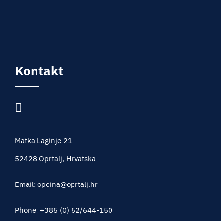
Kontakt
Matka Laginje 21
52428 Oprtalj, Hrvatska
Email: opcina@oprtalj.hr
Phone: +385 (0) 52/644-150