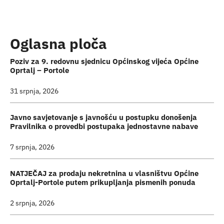
Turističk
Oglasna ploča
Događaji
Poziv za 9. redovnu sjednicu Općinskog vijeća Općine
Oprtalj – Portole
31 srpnja, 2026
Javno savjetovanje s javnošću u postupku donošenja
Pravilnika o provedbi postupaka jednostavne nabave
7 srpnja, 2026
NATJEČAJ za prodaju nekretnina u vlasništvu Općine
Oprtalj-Portole putem prikupljanja pismenih ponuda
2 srpnja, 2026