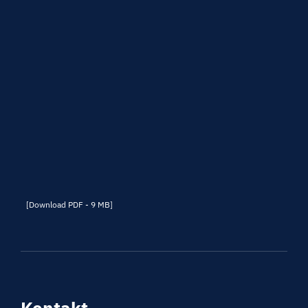
[Download PDF - 9 MB]
Kontakt