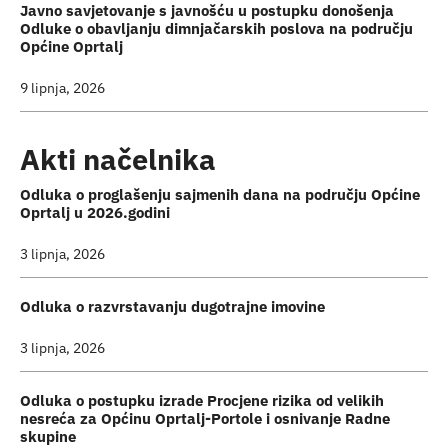
Javno savjetovanje s javnošću u postupku donošenja
Odluke o obavljanju dimnjačarskih poslova na području
Općine Oprtalj
9 lipnja, 2026
Akti načelnika
Odluka o proglašenju sajmenih dana na području Općine
Oprtalj u 2026.godini
3 lipnja, 2026
Odluka o razvrstavanju dugotrajne imovine
3 lipnja, 2026
Odluka o postupku izrade Procjene rizika od velikih
nesreća za Općinu Oprtalj-Portole i osnivanje Radne
skupine