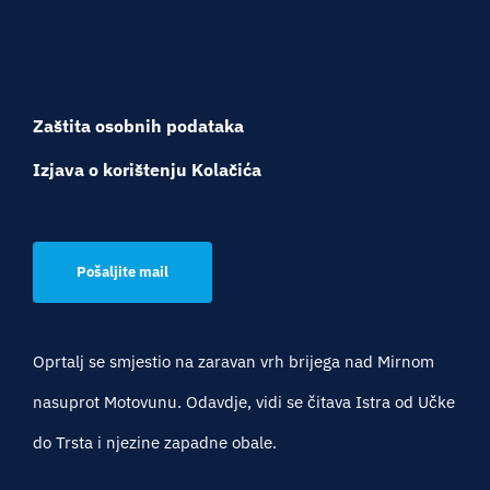
Zaštita osobnih podataka
Izjava o korištenju Kolačića
Pošaljite mail
Oprtalj se smjestio na zaravan vrh brijega nad Mirnom
nasuprot Motovunu. Odavdje, vidi se čitava Istra od Učke
do Trsta i njezine zapadne obale.