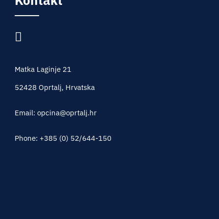
Matka Laginje 21
52428 Oprtalj, Hrvatska
Email: opcina@oprtalj.hr
Phone: +385 (0) 52/644-150