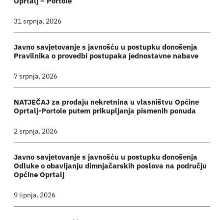
Oprtalj – Portole
31 srpnja, 2026
Javno savjetovanje s javnošću u postupku donošenja
Pravilnika o provedbi postupaka jednostavne nabave
7 srpnja, 2026
NATJEČAJ za prodaju nekretnina u vlasništvu Općine
Oprtalj-Portole putem prikupljanja pismenih ponuda
2 srpnja, 2026
Javno savjetovanje s javnošću u postupku donošenja
Odluke o obavljanju dimnjačarskih poslova na području
Općine Oprtalj
9 lipnja, 2026