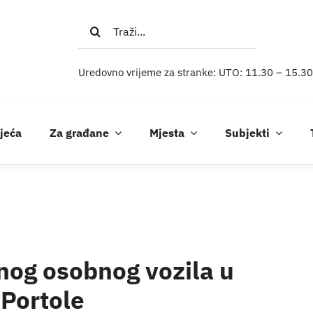
Traži...
Uredovno vrijeme za stranke: UTO: 11.30 – 15.30
ijeća
Za građane
Mjesta
Subjekti
enog osobnog vozila u
-Portole