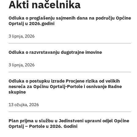
Akti načelnika
Odluka o proglašenju sajmenih dana na području Općine
Oprtalj u 2026.godini
3 lipnja, 2026
Odluka o razvrstavanju dugotrajne imovine
3 lipnja, 2026
Odluka o postupku izrade Procjene rizika od velikih
nesreća za Općinu Oprtalj-Portole i osnivanje Radne
skupine
13 ožujka, 2026
Plan prijma u službu u Jedinstveni upravni odjel Općine
Oprtalj – Portole u 2026. Godini