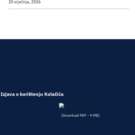
20 siječnja, 2026
Izjava o korištenju Kolačića
[Download PDF - 9 MB]