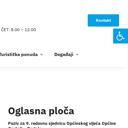
Kontakt
Open
 ČET: 8.00 – 12.00
Turistička ponuda
Događaji
Oglasna ploča
Poziv za 9. redovnu sjednicu Općinskog vijeća Općine