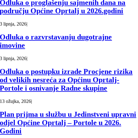
Odluka o proglašenju sajmenih dana na
području Općine Oprtalj u 2026.godini
3 lipnja, 2026
|
Odluka o razvrstavanju dugotrajne
imovine
3 lipnja, 2026
|
Odluka o postupku izrade Procjene rizika
od velikih nesreća za Općinu Oprtalj-
Portole i osnivanje Radne skupine
13 ožujka, 2026
|
Plan prijma u službu u Jedinstveni upravni
odjel Općine Oprtalj – Portole u 2026.
Godini