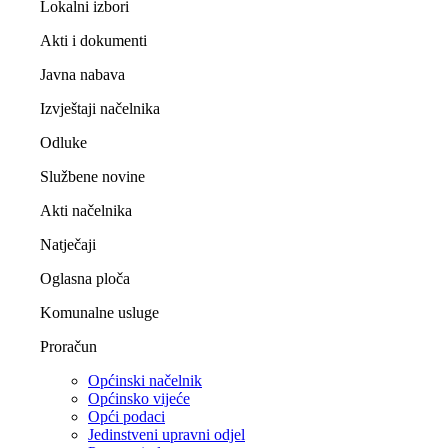
Lokalni izbori
Akti i dokumenti
Javna nabava
Izvještaji načelnika
Odluke
Službene novine
Akti načelnika
Natječaji
Oglasna ploča
Komunalne usluge
Proračun
Općinski načelnik
Općinsko vijeće
Opći podaci
Jedinstveni upravni odjel