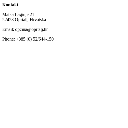
Kontakt
Matka Laginje 21
52428 Oprtalj, Hrvatska
Email: opcina@oprtalj.hr
Phone: +385 (0) 52/644-150