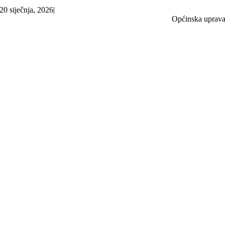
20 siječnja, 2026
|
Općinska uprav