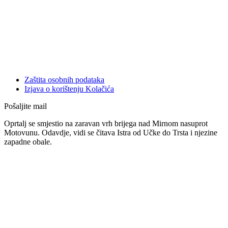
Zaštita osobnih podataka
Izjava o korištenju Kolačića
Pošaljite mail
Oprtalj se smjestio na zaravan vrh brijega nad Mirnom nasuprot
Motovunu. Odavdje, vidi se čitava Istra od Učke do Trsta i njezine
zapadne obale.