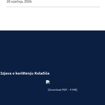
20 siječnja, 2026
Izjava o korištenju Kolačića
[Download PDF - 9 MB]