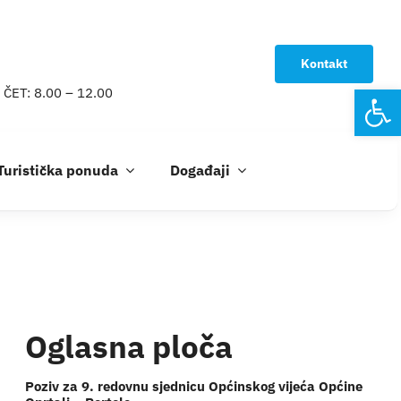
Kontakt
Open
 ČET: 8.00 – 12.00
Turistička ponuda
Događaji
Oglasna ploča
Poziv za 9. redovnu sjednicu Općinskog vijeća Općine