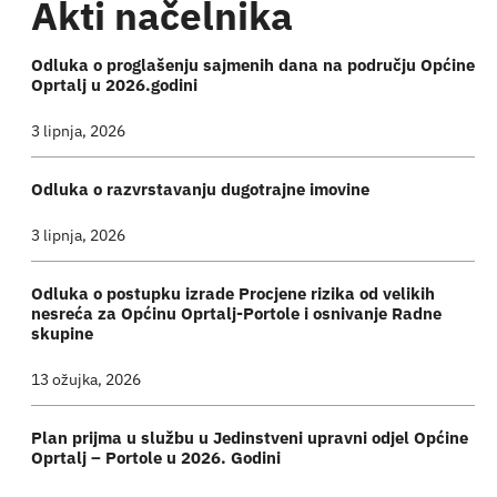
Akti načelnika
Odluka o proglašenju sajmenih dana na području Općine
Oprtalj u 2026.godini
3 lipnja, 2026
Odluka o razvrstavanju dugotrajne imovine
3 lipnja, 2026
Odluka o postupku izrade Procjene rizika od velikih
nesreća za Općinu Oprtalj-Portole i osnivanje Radne
skupine
13 ožujka, 2026
Plan prijma u službu u Jedinstveni upravni odjel Općine
Oprtalj – Portole u 2026. Godini