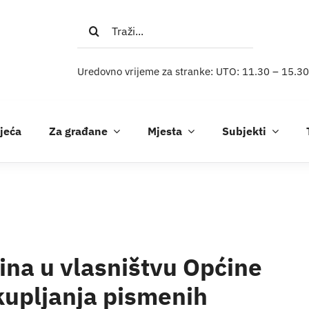
Traži...
Uredovno vrijeme za stranke: UTO: 11.30 – 15.30
ijeća
Za građane
Mjesta
Subjekti
ina u vlasništvu Općine
kupljanja pismenih