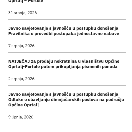
Oprtalj – Portole
31 srpnja, 2026
Javno savjetovanje s javnošću u postupku donošenja
Pravilnika o provedbi postupaka jednostavne nabave
7 srpnja, 2026
NATJEČAJ za prodaju nekretnina u vlasništvu Općine
Oprtalj-Portole putem prikupljanja pismenih ponuda
2 srpnja, 2026
Javno savjetovanje s javnošću u postupku donošenja
Odluke o obavljanju dimnjačarskih poslova na području
Općine Oprtalj
9 lipnja, 2026