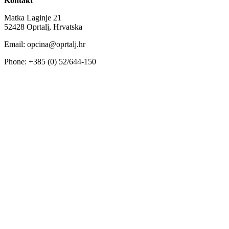
Kontakt
Matka Laginje 21
52428 Oprtalj, Hrvatska
Email: opcina@oprtalj.hr
Phone: +385 (0) 52/644-150