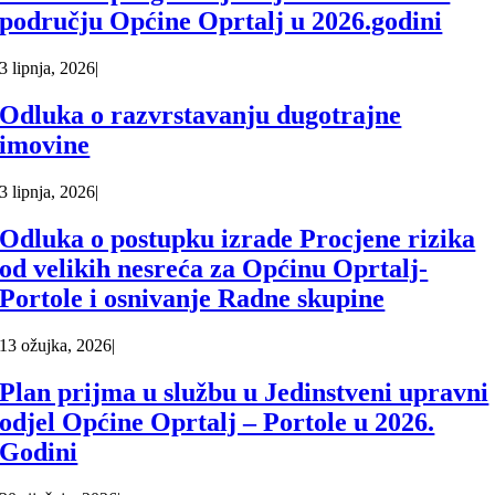
području Općine Oprtalj u 2026.godini
3 lipnja, 2026
|
Odluka o razvrstavanju dugotrajne
imovine
3 lipnja, 2026
|
Odluka o postupku izrade Procjene rizika
od velikih nesreća za Općinu Oprtalj-
Portole i osnivanje Radne skupine
13 ožujka, 2026
|
Plan prijma u službu u Jedinstveni upravni
odjel Općine Oprtalj – Portole u 2026.
Godini