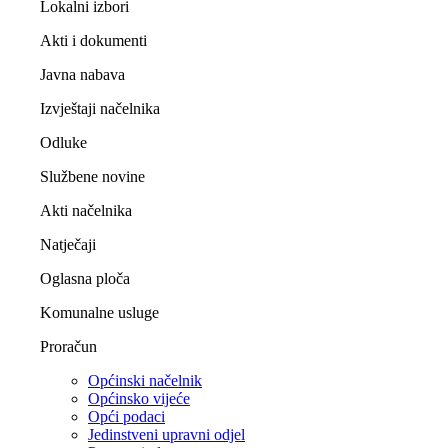
Lokalni izbori
Akti i dokumenti
Javna nabava
Izvještaji načelnika
Odluke
Službene novine
Akti načelnika
Natječaji
Oglasna ploča
Komunalne usluge
Proračun
Općinski načelnik
Općinsko vijeće
Opći podaci
Jedinstveni upravni odjel