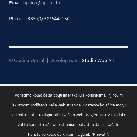
Email: opcina@oprtalj.hr
Phone: +385 (0) 52/644-150
© Općina Oprtalj | Development:
Studio Web Art
Koristimo kolačiće za bolju interakciju s korisnicima i njihovim
iskustvom korištenja naše web stranice. Postavke kolačića mogu
se kontrolirati i konfigurirati u vašem web pregledniku. Ako i dalje
želite koristiti našu web stranicu, potvrdite da prihvaćate
korištenje kolačića klikom na gumb "Prihvati".