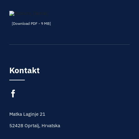
[Download PDF - 9 MB]
Kontakt
Matka Laginje 21
52428 Oprtalj, Hrvatska