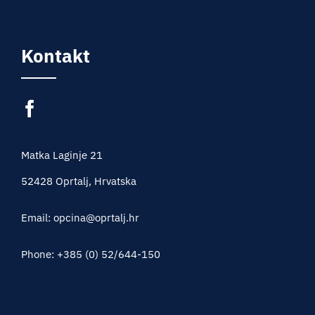
Kontakt
Matka Laginje 21
52428 Oprtalj, Hrvatska
Email: opcina@oprtalj.hr
Phone: +385 (0) 52/644-150