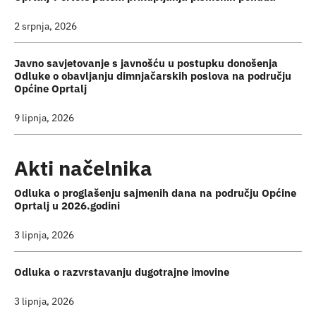
2 srpnja, 2026
Javno savjetovanje s javnošću u postupku donošenja
Odluke o obavljanju dimnjačarskih poslova na području
Općine Oprtalj
9 lipnja, 2026
Akti načelnika
Odluka o proglašenju sajmenih dana na području Općine
Oprtalj u 2026.godini
3 lipnja, 2026
Odluka o razvrstavanju dugotrajne imovine
3 lipnja, 2026