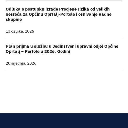
Odluka o postupku izrade Procjene rizika od velikih
nesreća za Općinu Oprtalj-Portole i osnivanje Radne
skupine
13 ožujka, 2026
Plan prijma u službu u Jedinstveni upravni odjel Općine
Oprtalj – Portole u 2026. Godini
20 siječnja, 2026