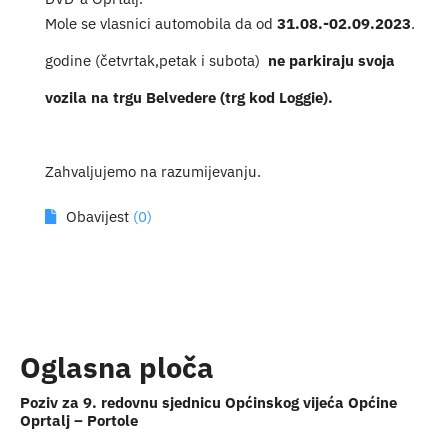
Mole se vlasnici automobila da od
31.08.-02.09.2023
.
Turistička ponuda
godine (četvrtak,petak i subota)
ne parkiraju svoja
Događaji
vozila na trgu
Belvedere (trg kod Loggie).
Zahvaljujemo na razumijevanju.
Obavijest
(0)
Oglasna ploča
Poziv za 9. redovnu sjednicu Općinskog vijeća Općine
Oprtalj – Portole