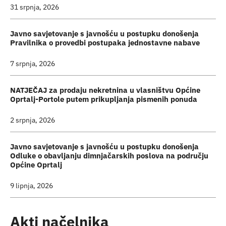
31 srpnja, 2026
Javno savjetovanje s javnošću u postupku donošenja
Pravilnika o provedbi postupaka jednostavne nabave
7 srpnja, 2026
NATJEČAJ za prodaju nekretnina u vlasništvu Općine
Oprtalj-Portole putem prikupljanja pismenih ponuda
2 srpnja, 2026
Javno savjetovanje s javnošću u postupku donošenja
Odluke o obavljanju dimnjačarskih poslova na području
Općine Oprtalj
9 lipnja, 2026
Akti načelnika