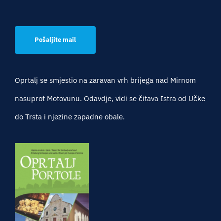
Pošaljite mail
Oprtalj se smjestio na zaravan vrh brijega nad Mirnom
nasuprot Motovunu. Odavdje, vidi se čitava Istra od Učke
do Trsta i njezine zapadne obale.