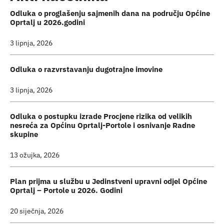
Odluka o proglašenju sajmenih dana na području Općine
Oprtalj u 2026.godini
3 lipnja, 2026
Odluka o razvrstavanju dugotrajne imovine
3 lipnja, 2026
Odluka o postupku izrade Procjene rizika od velikih
nesreća za Općinu Oprtalj-Portole i osnivanje Radne
skupine
13 ožujka, 2026
Plan prijma u službu u Jedinstveni upravni odjel Općine
Oprtalj – Portole u 2026. Godini
20 siječnja, 2026