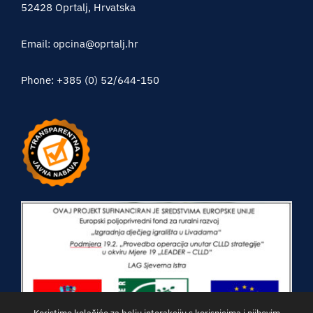
52428 Oprtalj, Hrvatska
Email: opcina@oprtalj.hr
Phone: +385 (0) 52/644-150