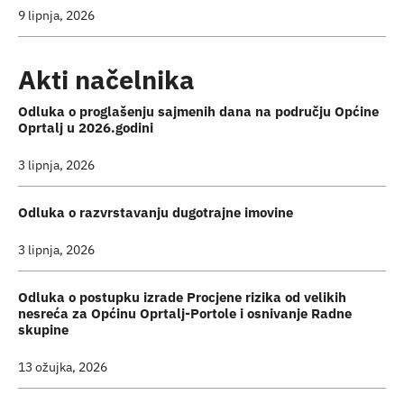
9 lipnja, 2026
Akti načelnika
Odluka o proglašenju sajmenih dana na području Općine
Oprtalj u 2026.godini
3 lipnja, 2026
Odluka o razvrstavanju dugotrajne imovine
3 lipnja, 2026
Odluka o postupku izrade Procjene rizika od velikih
nesreća za Općinu Oprtalj-Portole i osnivanje Radne
skupine
13 ožujka, 2026