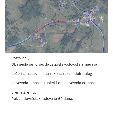
Turistička ponuda
Događaji
Poštovani,
Obavještavamo vas da Istarski vodovod namjerava
početi sa radovima na rekonstrukciji dotrajalog
cjevovoda u naselju Jakci i dio cjevovoda od naselja
prema Zrenju.
Rok za dovršetak radova je 60 dana.