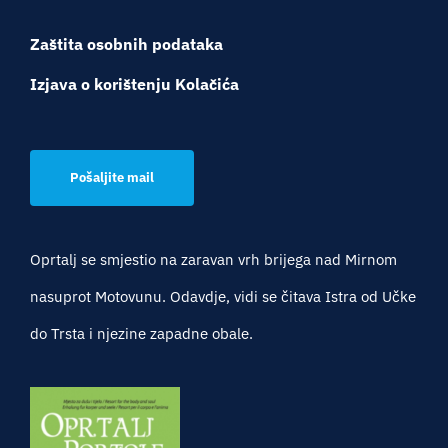
Zaštita osobnih podataka
Izjava o korištenju Kolačića
Pošaljite mail
Oprtalj se smjestio na zaravan vrh brijega nad Mirnom
nasuprot Motovunu. Odavdje, vidi se čitava Istra od Učke
do Trsta i njezine zapadne obale.