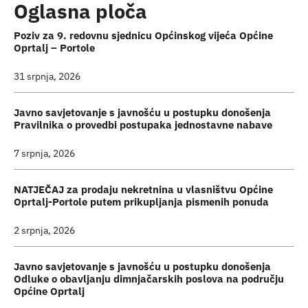
Oglasna ploča
Poziv za 9. redovnu sjednicu Općinskog vijeća Općine
Oprtalj – Portole
31 srpnja, 2026
Javno savjetovanje s javnošću u postupku donošenja
Pravilnika o provedbi postupaka jednostavne nabave
7 srpnja, 2026
NATJEČAJ za prodaju nekretnina u vlasništvu Općine
Oprtalj-Portole putem prikupljanja pismenih ponuda
2 srpnja, 2026
Javno savjetovanje s javnošću u postupku donošenja
Odluke o obavljanju dimnjačarskih poslova na području
Općine Oprtalj