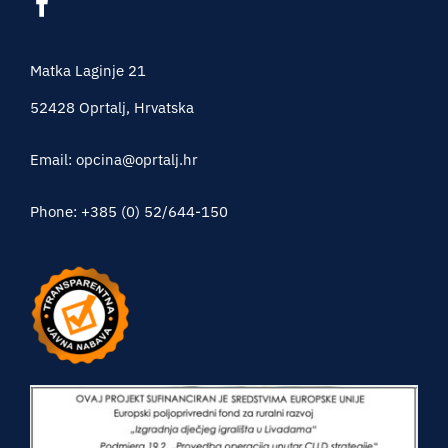
Matka Laginje 21
52428 Oprtalj, Hrvatska
Email: opcina@oprtalj.hr
Phone: +385 (0) 52/644-150