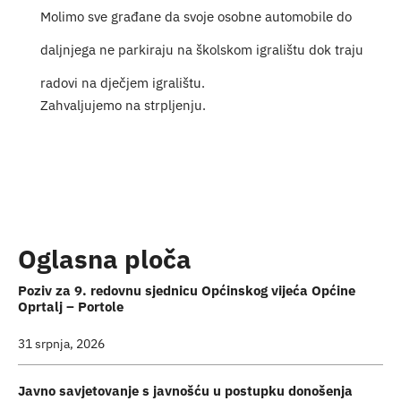
Molimo sve građane da svoje osobne automobile do
Turistička ponuda
daljnjega ne parkiraju na školskom igralištu dok traju
Događaji
radovi na dječjem igralištu.
Zahvaljujemo na strpljenju.
Oglasna ploča
Poziv za 9. redovnu sjednicu Općinskog vijeća Općine
Oprtalj – Portole
31 srpnja, 2026
Javno savjetovanje s javnošću u postupku donošenja