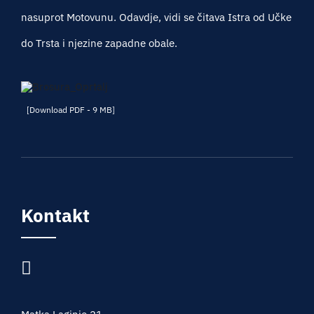
nasuprot Motovunu. Odavdje, vidi se čitava Istra od Učke
do Trsta i njezine zapadne obale.
[Download PDF - 9 MB]
Kontakt