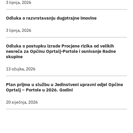
3 lipnja, 2026
Odluka o razvrstavanju dugotrajne imovine
3 lipnja, 2026
Odluka o postupku izrade Procjene rizika od velikih
nesreća za Općinu Oprtalj-Portole i osnivanje Radne
skupine
13 ožujka, 2026
Plan prijma u službu u Jedinstveni upravni odjel Općine
Oprtalj – Portole u 2026. Godini
20 siječnja, 2026