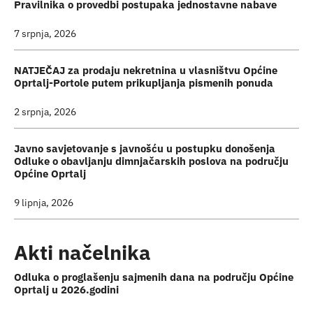
Pravilnika o provedbi postupaka jednostavne nabave
7 srpnja, 2026
NATJEČAJ za prodaju nekretnina u vlasništvu Općine
Oprtalj-Portole putem prikupljanja pismenih ponuda
2 srpnja, 2026
Javno savjetovanje s javnošću u postupku donošenja
Odluke o obavljanju dimnjačarskih poslova na području
Općine Oprtalj
9 lipnja, 2026
Akti načelnika
Odluka o proglašenju sajmenih dana na području Općine
Oprtalj u 2026.godini