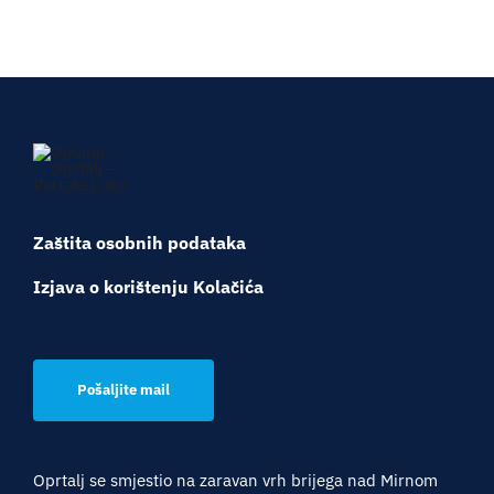
Zaštita osobnih podataka
Izjava o korištenju Kolačića
Pošaljite mail
Oprtalj se smjestio na zaravan vrh brijega nad Mirnom