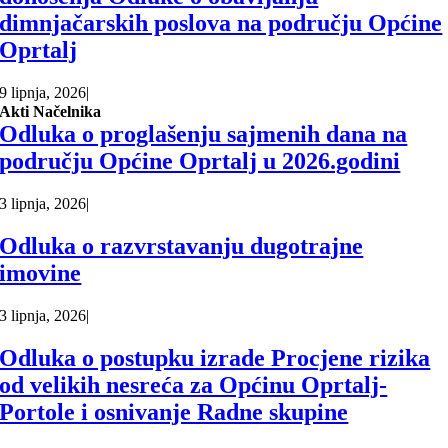
dimnjačarskih poslova na području Općine
Oprtalj
9 lipnja, 2026
|
Akti Načelnika
Odluka o proglašenju sajmenih dana na
području Općine Oprtalj u 2026.godini
3 lipnja, 2026
|
Odluka o razvrstavanju dugotrajne
imovine
3 lipnja, 2026
|
Odluka o postupku izrade Procjene rizika
od velikih nesreća za Općinu Oprtalj-
Portole i osnivanje Radne skupine