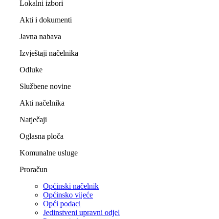
Lokalni izbori
Akti i dokumenti
Javna nabava
Izvještaji načelnika
Odluke
Službene novine
Akti načelnika
Natječaji
Oglasna ploča
Komunalne usluge
Proračun
Općinski načelnik
Općinsko vijeće
Opći podaci
Jedinstveni upravni odjel