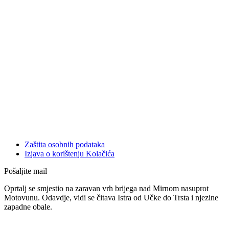
Zaštita osobnih podataka
Izjava o korištenju Kolačića
Pošaljite mail
Oprtalj se smjestio na zaravan vrh brijega nad Mirnom nasuprot
Motovunu. Odavdje, vidi se čitava Istra od Učke do Trsta i njezine
zapadne obale.