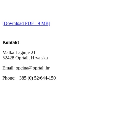
[Download PDF - 9 MB]
Kontakt
Matka Laginje 21
52428 Oprtalj, Hrvatska
Email: opcina@oprtalj.hr
Phone: +385 (0) 52/644-150