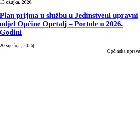
13 ožujka, 2026
|
Plan prijma u službu u Jedinstveni upravni
odjel Općine Oprtalj – Portole u 2026.
Godini
20 siječnja, 2026
|
Općinska uprav