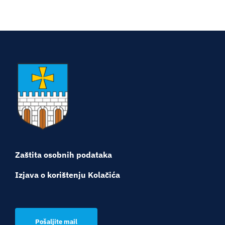
Turistička ponuda
Događaji
Zaštita osobnih podataka
Izjava o korištenju Kolačića
Pošaljite mail