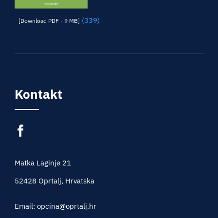
(339)
[Download PDF - 9 MB]
Kontakt
Matka Laginje 21
52428 Oprtalj, Hrvatska
Email: opcina@oprtalj.hr