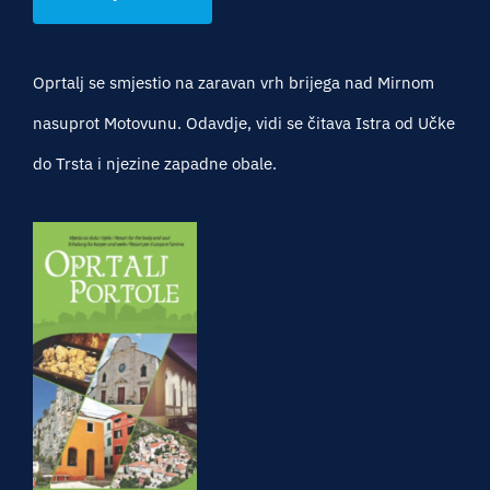
Oprtalj se smjestio na zaravan vrh brijega nad Mirnom
nasuprot Motovunu. Odavdje, vidi se čitava Istra od Učke
do Trsta i njezine zapadne obale.