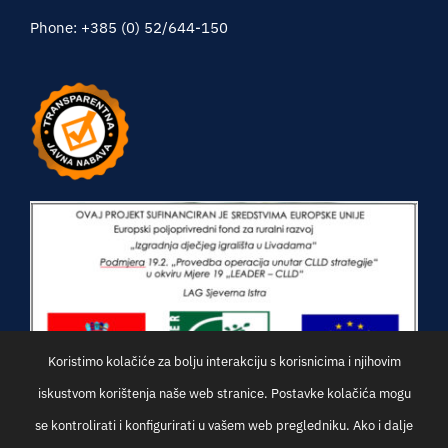
Phone: +385 (0) 52/644-150
Koristimo kolačiće za bolju interakciju s korisnicima i njihovim
iskustvom korištenja naše web stranice. Postavke kolačića mogu
se kontrolirati i konfigurirati u vašem web pregledniku. Ako i dalje