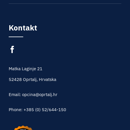
Kontakt
Matka Laginje 21
52428 Oprtalj, Hrvatska
Email: opcina@oprtalj.hr
Phone: +385 (0) 52/644-150