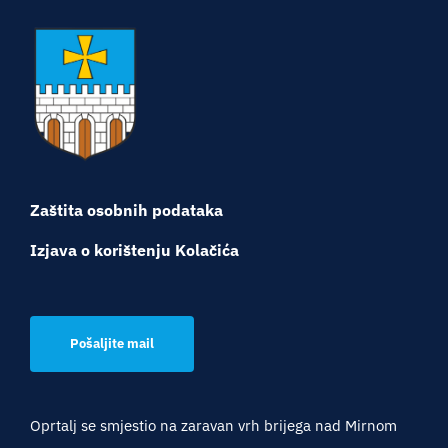
Turistička ponuda
Događaji
Zaštita osobnih podataka
Izjava o korištenju Kolačića
Pošaljite mail
Oprtalj se smjestio na zaravan vrh brijega nad Mirnom