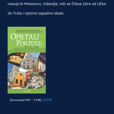
nasuprot Motovunu. Odavdje, vidi se čitava Istra od Učke
do Trsta i njezine zapadne obale.
(339)
[Download PDF - 9 MB]