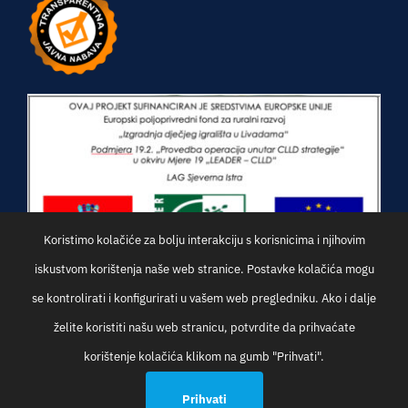
Koristimo kolačiće za bolju interakciju s korisnicima i njihovim
iskustvom korištenja naše web stranice. Postavke kolačića mogu
se kontrolirati i konfigurirati u vašem web pregledniku. Ako i dalje
želite koristiti našu web stranicu, potvrdite da prihvaćate
korištenje kolačića klikom na gumb "Prihvati".
© Općina Oprtalj | Development:
Studio Web Art
Prihvati