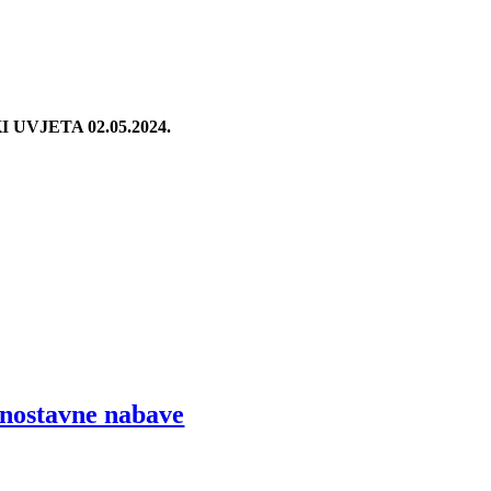
JETA 02.05.2024.
dnostavne nabave