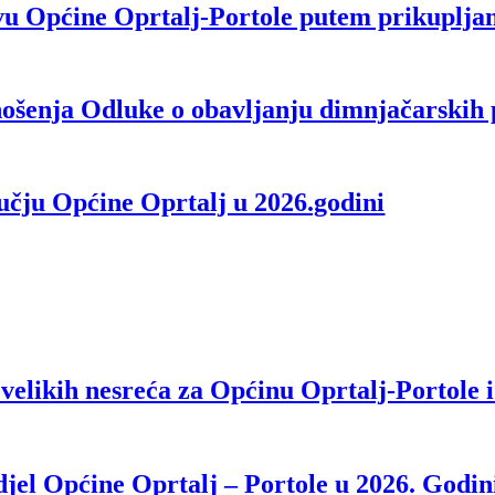
u Općine Oprtalj-Portole putem prikuplja
nošenja Odluke o obavljanju dimnjačarskih
učju Općine Oprtalj u 2026.godini
velikih nesreća za Općinu Oprtalj-Portole 
djel Općine Oprtalj – Portole u 2026. Godin