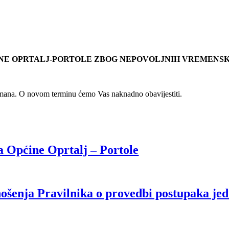
 OPRTALJ-PORTOLE ZBOG NEPOVOLJNIH VREMENSKI UV
tmana. O novom terminu ćemo Vas naknadno obavijestiti.
a Općine Oprtalj – Portole
nošenja Pravilnika o provedbi postupaka je