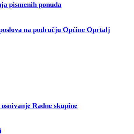
nja pismenih ponuda
 poslova na području Općine Oprtalj
i osnivanje Radne skupine
i