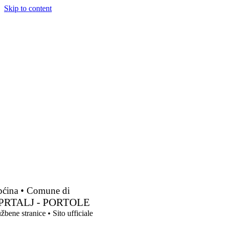
Skip to content
ćina • Comune di
PRTALJ - PORTOLE
žbene stranice • Sito ufficiale