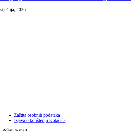
 siječnja, 2026
|
Zaštita osobnih podataka
Izjava o korištenju Kolačića
Pošaljite mail