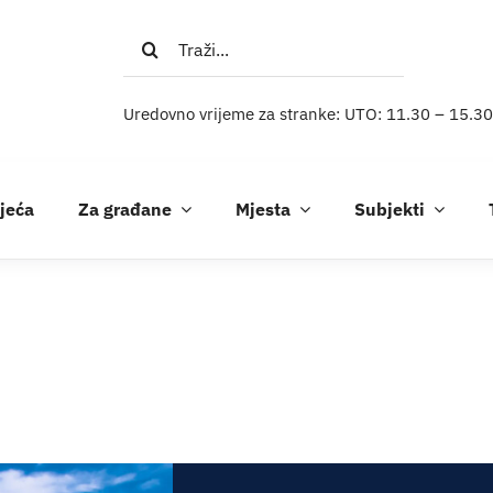
Traži...
Uredovno vrijeme za stranke: UTO: 11.30 – 15.30
ijeća
Za građane
Mjesta
Subjekti