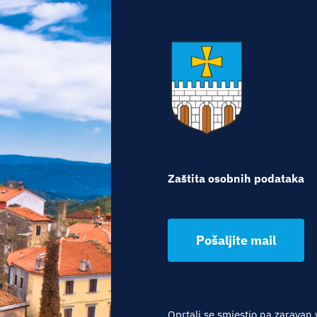
Zaštita osobnih podataka
Pošaljite mail
Oprtalj se smjestio na zaravan 