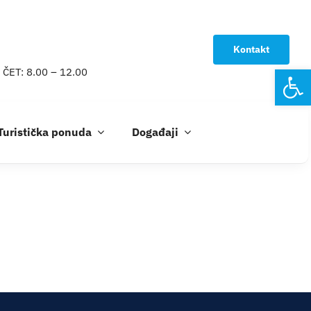
Kontakt
Open
 ČET: 8.00 – 12.00
Turistička ponuda
Događaji