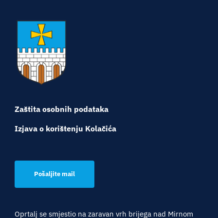
Turistička ponuda
Događaji
Zaštita osobnih podataka
Izjava o korištenju Kolačića
Pošaljite mail
Oprtalj se smjestio na zaravan vrh brijega nad Mirnom