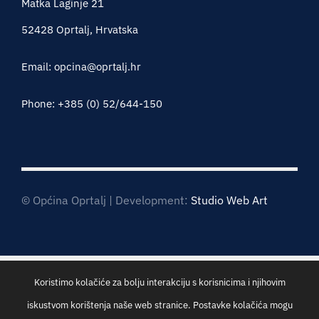
Matka Laginje 21
52428 Oprtalj, Hrvatska
Email: opcina@oprtalj.hr
Phone: +385 (0) 52/644-150
© Općina Oprtalj | Development:
Studio Web Art
Koristimo kolačiće za bolju interakciju s korisnicima i njihovim
iskustvom korištenja naše web stranice. Postavke kolačića mogu