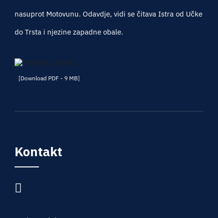
nasuprot Motovunu. Odavdje, vidi se čitava Istra od Učke
do Trsta i njezine zapadne obale.
[Download PDF - 9 MB]
Kontakt