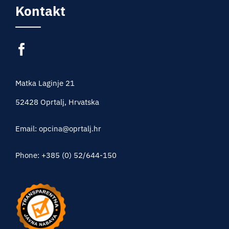
Kontakt
Matka Laginje 21
52428 Oprtalj, Hrvatska
Email: opcina@oprtalj.hr
Phone: +385 (0) 52/644-150