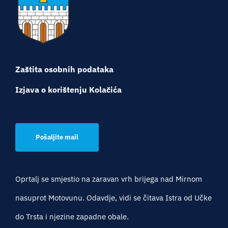
Turistička ponuda
Događaji
Zaštita osobnih podataka
Izjava o korištenju Kolačića
Pošaljite mail
Oprtalj se smjestio na zaravan vrh brijega nad Mirnom
nasuprot Motovunu. Odavdje, vidi se čitava Istra od Učke
do Trsta i njezine zapadne obale.