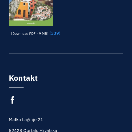
(339)
[Download PDF - 9 MB]
Kontakt
Matka Laginje 21
52428 Oprtalj, Hrvatska