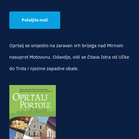
Pošaljite mail
Oprtalj se smjestio na zaravan vrh brijega nad Mirnom
nasuprot Motovunu. Odavdje, vidi se čitava Istra od Učke
do Trsta i njezine zapadne obale.