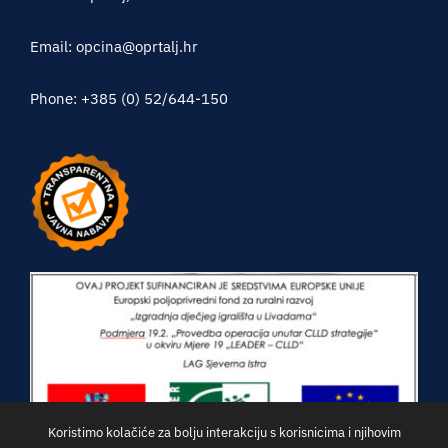
Email: opcina@oprtalj.hr
Phone: +385 (0) 52/644-150
Koristimo kolačiće za bolju interakciju s korisnicima i njihovim