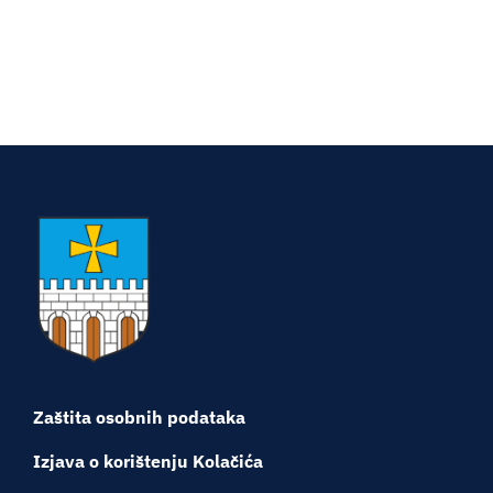
Turistička ponuda
Događaji
Zaštita osobnih podataka
Izjava o korištenju Kolačića