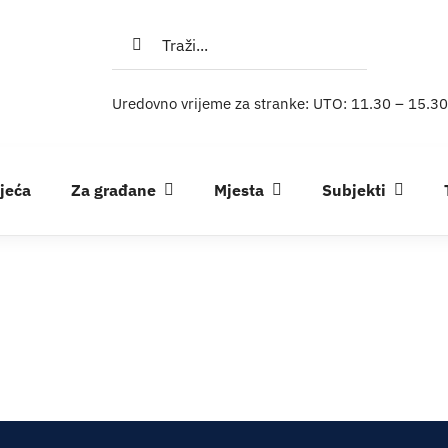
Traži...
Uredovno vrijeme za stranke: UTO: 11.30 – 15.30
ijeća
Za građane
Mjesta
Subjekti