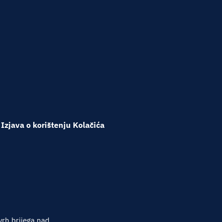
Izjava o korištenju Kolačića
vrh brijega nad