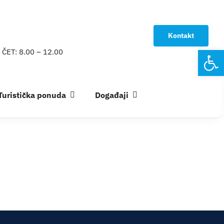
Kontakt
Open
 ČET: 8.00 – 12.00
Turistička ponuda
Događaji