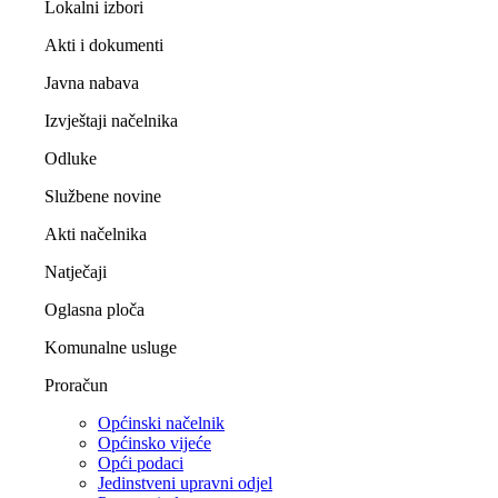
Lokalni izbori
Akti i dokumenti
Javna nabava
Izvještaji načelnika
Odluke
Službene novine
Akti načelnika
Natječaji
Oglasna ploča
Komunalne usluge
Proračun
Općinski načelnik
Općinsko vijeće
Opći podaci
Jedinstveni upravni odjel