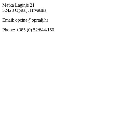
Matka Laginje 21
52428 Oprtalj, Hrvatska
Email: opcina@oprtalj.hr
Phone: +385 (0) 52/644-150