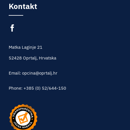
Kontakt
Matka Laginje 21
52428 Oprtalj, Hrvatska
Email: opcina@oprtalj.hr
Phone: +385 (0) 52/644-150