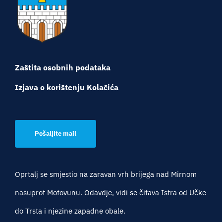
Turistička ponuda
Događaji
Zaštita osobnih podataka
Izjava o korištenju Kolačića
Pošaljite mail
Oprtalj se smjestio na zaravan vrh brijega nad Mirnom
nasuprot Motovunu. Odavdje, vidi se čitava Istra od Učke
do Trsta i njezine zapadne obale.