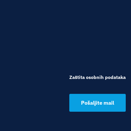
Zaštita osobnih podataka
Pošaljite mail