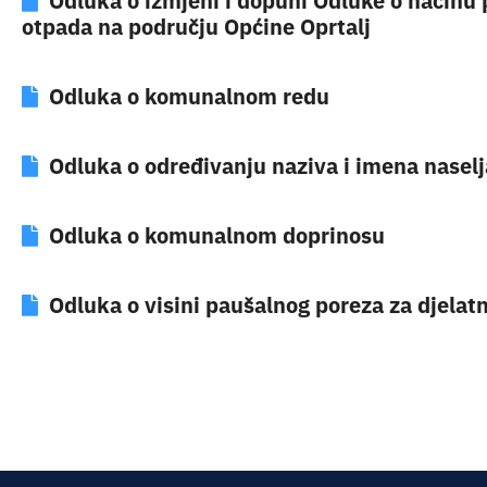
Odluka o izmjeni i dopuni Odluke o načinu
otpada na području Općine Oprtalj
Odluka o komunalnom redu
Odluka o određivanju naziva i imena naselja
Odluka o komunalnom doprinosu
Odluka o visini paušalnog poreza za djelatn