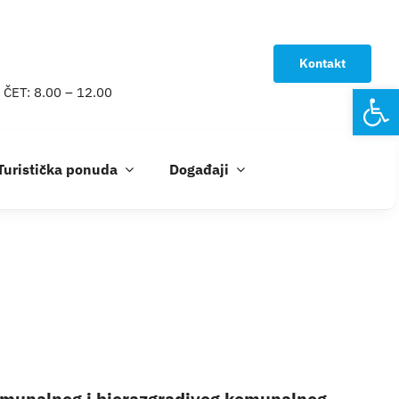
Kontakt
Open
 ČET: 8.00 – 12.00
Turistička ponuda
Događaji