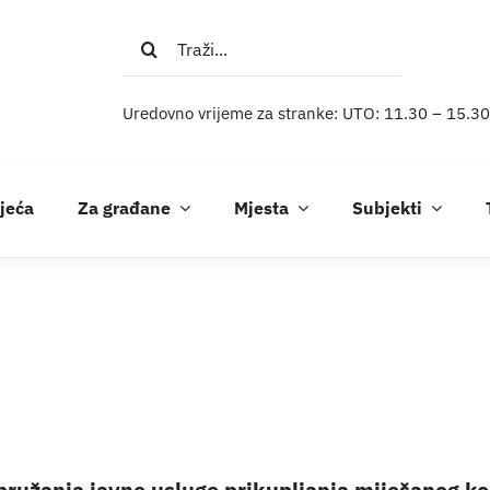
Traži...
Uredovno vrijeme za stranke: UTO: 11.30 – 15.30
ijeća
Za građane
Mjesta
Subjekti