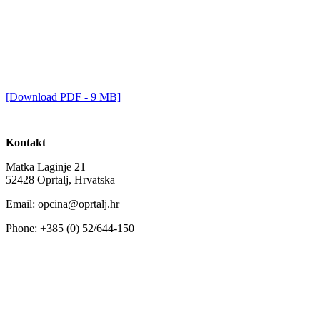
[Download PDF - 9 MB]
Kontakt
Matka Laginje 21
52428 Oprtalj, Hrvatska
Email: opcina@oprtalj.hr
Phone: +385 (0) 52/644-150