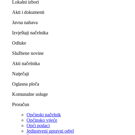
Lokalni izbori
Akti i dokumenti
Javna nabava
Izvještaji načelnika
Odluke
Službene novine
Akti načelnika
Natječaji
Oglasna ploča
Komunalne usluge
Proračun
Općinski načelnik
Općinsko vijeće
Opći podaci
Jedinstveni upravni odjel