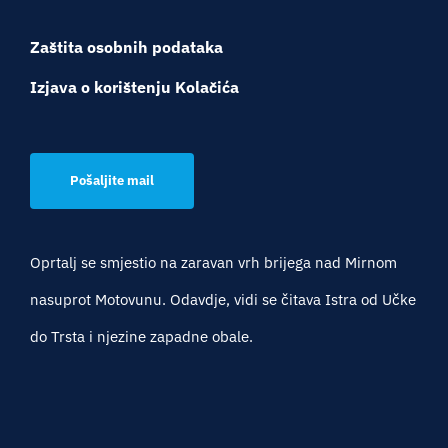
Zaštita osobnih podataka
Izjava o korištenju Kolačića
Pošaljite mail
Oprtalj se smjestio na zaravan vrh brijega nad Mirnom
nasuprot Motovunu. Odavdje, vidi se čitava Istra od Učke
do Trsta i njezine zapadne obale.