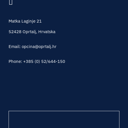
Matka Laginje 21
52428 Oprtalj, Hrvatska
Email: opcina@oprtalj.hr
Phone: +385 (0) 52/644-150