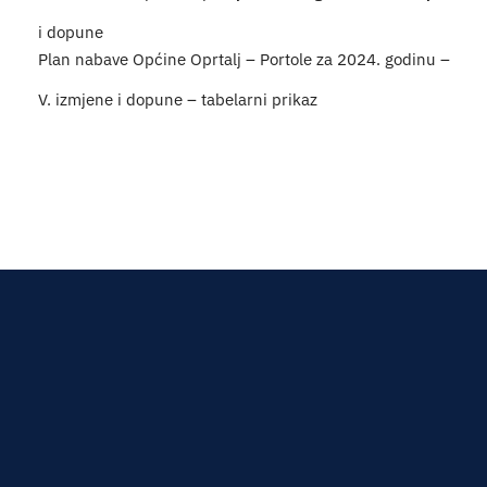
i dopune
Plan nabave Općine Oprtalj – Portole za 2024. godinu –
V. izmjene i dopune – tabelarni prikaz