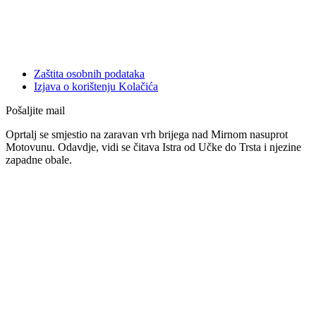
Zaštita osobnih podataka
Izjava o korištenju Kolačića
Pošaljite mail
Oprtalj se smjestio na zaravan vrh brijega nad Mirnom nasuprot
Motovunu. Odavdje, vidi se čitava Istra od Učke do Trsta i njezine
zapadne obale.