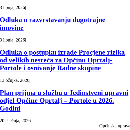
3 lipnja, 2026
|
Odluka o razvrstavanju dugotrajne
imovine
3 lipnja, 2026
|
Odluka o postupku izrade Procjene rizika
od velikih nesreća za Općinu Oprtalj-
Portole i osnivanje Radne skupine
13 ožujka, 2026
|
Plan prijma u službu u Jedinstveni upravni
odjel Općine Oprtalj – Portole u 2026.
Godini
20 siječnja, 2026
|
Općinska uprav