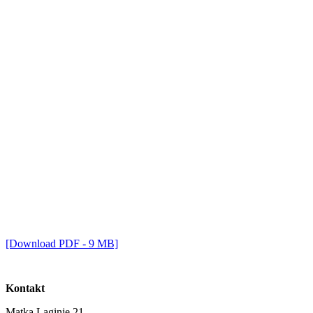
[Download PDF - 9 MB]
Kontakt
Matka Laginje 21