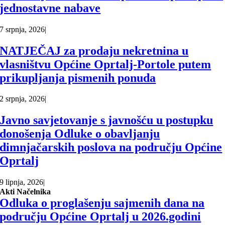
jednostavne nabave
7 srpnja, 2026
|
NATJEČAJ za prodaju nekretnina u
vlasništvu Općine Oprtalj-Portole putem
prikupljanja pismenih ponuda
2 srpnja, 2026
|
Javno savjetovanje s javnošću u postupku
donošenja Odluke o obavljanju
dimnjačarskih poslova na području Općine
Oprtalj
9 lipnja, 2026
|
Akti Načelnika
Odluka o proglašenju sajmenih dana na
području Općine Oprtalj u 2026.godini