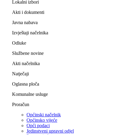
Lokalni izbori
Akti i dokumenti
Javna nabava
Izvještaji načelnika
Odluke
Službene novine
Akti načelnika
Natječaji
Oglasna ploča
Komunalne usluge
Proračun
Općinski načelnik
Općinsko vijeće
Opći podaci
Jedinstveni upravni odjel