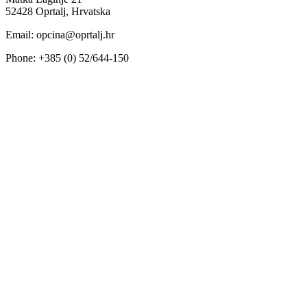
52428 Oprtalj, Hrvatska
Email: opcina@oprtalj.hr
Phone: +385 (0) 52/644-150