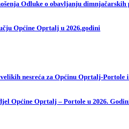
nošenja Odluke o obavljanju dimnjačarskih
učju Općine Oprtalj u 2026.godini
velikih nesreća za Općinu Oprtalj-Portole 
djel Općine Oprtalj – Portole u 2026. Godin