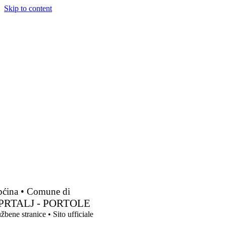
Skip to content
ćina • Comune di
PRTALJ - PORTOLE
žbene stranice • Sito ufficiale