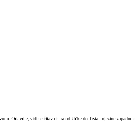
unu. Odavdje, vidi se čitava Istra od Učke do Trsta i njezine zapadne 