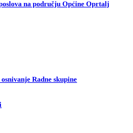
 poslova na području Općine Oprtalj
i osnivanje Radne skupine
i