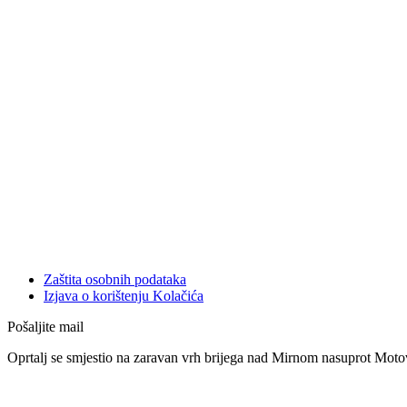
Zaštita osobnih podataka
Izjava o korištenju Kolačića
Pošaljite mail
Oprtalj se smjestio na zaravan vrh brijega nad Mirnom nasuprot Motov