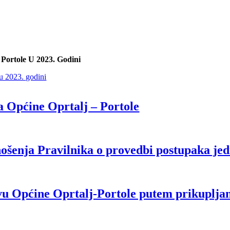
 Portole U 2023. Godini
 u 2023. godini
a Općine Oprtalj – Portole
nošenja Pravilnika o provedbi postupaka je
u Općine Oprtalj-Portole putem prikuplja