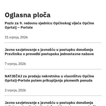
Turistička ponuda
Oglasna ploča
Događaji
Poziv za 9. redovnu sjednicu Općinskog vijeća Općine
Oprtalj – Portole
31 srpnja, 2026
Javno savjetovanje s javnošću u postupku donošenja
Pravilnika o provedbi postupaka jednostavne nabave
7 srpnja, 2026
NATJEČAJ za prodaju nekretnina u vlasništvu Općine
Oprtalj-Portole putem prikupljanja pismenih ponuda
2 srpnja, 2026
Javno savjetovanje s javnošću u postupku donošenja