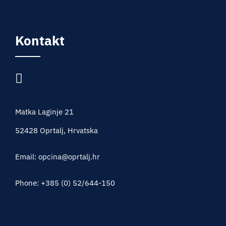
Kontakt
Matka Laginje 21
52428 Oprtalj, Hrvatska
Email: opcina@oprtalj.hr
Phone: +385 (0) 52/644-150