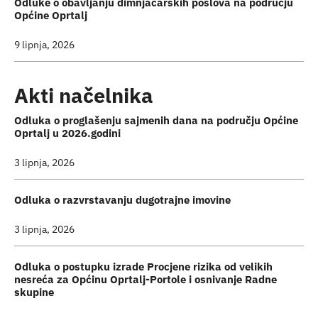
Odluke o obavljanju dimnjačarskih poslova na području
Općine Oprtalj
9 lipnja, 2026
Akti načelnika
Odluka o proglašenju sajmenih dana na području Općine
Oprtalj u 2026.godini
3 lipnja, 2026
Odluka o razvrstavanju dugotrajne imovine
3 lipnja, 2026
Odluka o postupku izrade Procjene rizika od velikih
nesreća za Općinu Oprtalj-Portole i osnivanje Radne
skupine