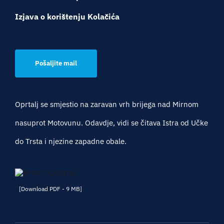
Izjava o korištenju Kolačića
Pošaljite mail
Oprtalj se smjestio na zaravan vrh brijega nad Mirnom
nasuprot Motovunu. Odavdje, vidi se čitava Istra od Učke
do Trsta i njezine zapadne obale.
[Download PDF - 9 MB]