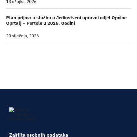
13 ožujka, 2026
Plan prijma u službu u Jedinstveni upravni odjel Općine
Oprtalj – Portole u 2026. Godini
20 siječnja, 2026
Zaštita osobnih podataka