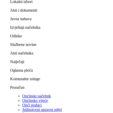
Lokalni izbori
Akti i dokumenti
Javna nabava
Izvještaji načelnika
Odluke
Službene novine
Akti načelnika
Natječaji
Oglasna ploča
Komunalne usluge
Proračun
Općinski načelnik
Općinsko vijeće
Opći podaci
Jedinstveni upravni odjel