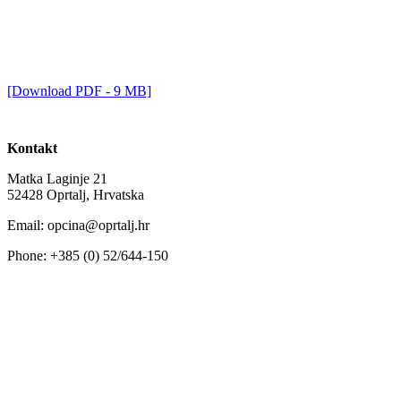
[Download PDF - 9 MB]
Kontakt
Matka Laginje 21
52428 Oprtalj, Hrvatska
Email: opcina@oprtalj.hr
Phone: +385 (0) 52/644-150