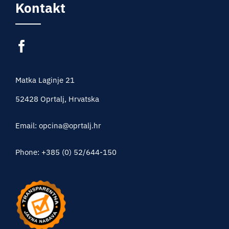
Kontakt
Matka Laginje 21
52428 Oprtalj, Hrvatska
Email: opcina@oprtalj.hr
Phone: +385 (0) 52/644-150