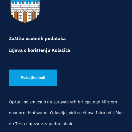
Zaštita osobnih podataka
Izjava o korištenju Kolačića
Pošaljite mail
Oprtalj se smjestio na zaravan vrh brijega nad Mirnom
nasuprot Motovunu. Odavdje, vidi se čitava Istra od Učke
do Trsta i njezine zapadne obale.