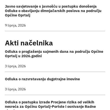
Javno savjetovanje s javnošću u postupku donošenja
Odluke o obavljanju dimnjačarskih poslova na području
Općine Oprtalj
9 lipnja, 2026
Akti načelnika
Odluka o proglašenju sajmenih dana na području Općine
Oprtalj u 2026.godini
3 lipnja, 2026
Odluka o razvrstavanju dugotrajne imovine
3 lipnja, 2026
Odluka o postupku izrade Procjene rizika od velikih
nesreća za Općinu Oprtalj-Portole i osnivanje Radne