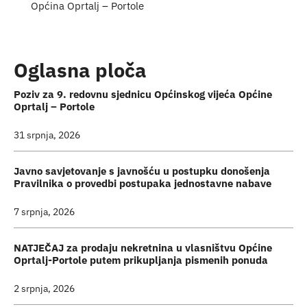
Općina Oprtalj – Portole
Oglasna ploča
Poziv za 9. redovnu sjednicu Općinskog vijeća Općine
Oprtalj – Portole
31 srpnja, 2026
Javno savjetovanje s javnošću u postupku donošenja
Pravilnika o provedbi postupaka jednostavne nabave
7 srpnja, 2026
NATJEČAJ za prodaju nekretnina u vlasništvu Općine
Oprtalj-Portole putem prikupljanja pismenih ponuda
2 srpnja, 2026