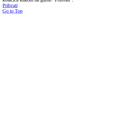
Prihvati
Go to Top