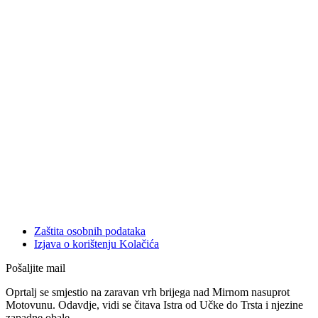
Zaštita osobnih podataka
Izjava o korištenju Kolačića
Pošaljite mail
Oprtalj se smjestio na zaravan vrh brijega nad Mirnom nasuprot
Motovunu. Odavdje, vidi se čitava Istra od Učke do Trsta i njezine
zapadne obale.