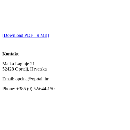
[Download PDF - 9 MB]
Kontakt
Matka Laginje 21
52428 Oprtalj, Hrvatska
Email: opcina@oprtalj.hr
Phone: +385 (0) 52/644-150