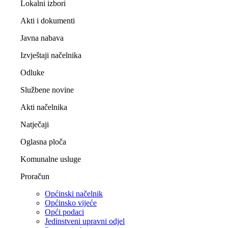
Lokalni izbori
Akti i dokumenti
Javna nabava
Izvještaji načelnika
Odluke
Službene novine
Akti načelnika
Natječaji
Oglasna ploča
Komunalne usluge
Proračun
Općinski načelnik
Općinsko vijeće
Opći podaci
Jedinstveni upravni odjel