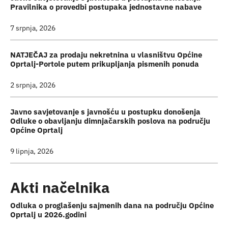
Pravilnika o provedbi postupaka jednostavne nabave
7 srpnja, 2026
NATJEČAJ za prodaju nekretnina u vlasništvu Općine
Oprtalj-Portole putem prikupljanja pismenih ponuda
2 srpnja, 2026
Javno savjetovanje s javnošću u postupku donošenja
Odluke o obavljanju dimnjačarskih poslova na području
Općine Oprtalj
9 lipnja, 2026
Akti načelnika
Odluka o proglašenju sajmenih dana na području Općine
Oprtalj u 2026.godini