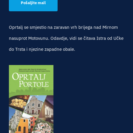
Pošaljite mail
Oprtalj se smjestio na zaravan vrh brijega nad Mirnom
nasuprot Motovunu. Odavdje, vidi se čitava Istra od Učke
do Trsta i njezine zapadne obale.