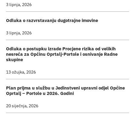
3 lipnja, 2026
Odluka o razvrstavanju dugotrajne imovine
3 lipnja, 2026
Odluka o postupku izrade Procjene rizika od velikih
nesreća za Općinu Oprtalj-Portole i osnivanje Radne
skupine
13 ožujka, 2026
Plan prijma u službu u Jedinstveni upravni odjel Općine
Oprtalj – Portole u 2026. Godini
20 siječnja, 2026