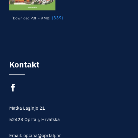
(339)
[Download PDF - 9 MB]
Kontakt
Matka Laginje 21
52428 Oprtalj, Hrvatska
Email: opcina@oprtalj.hr