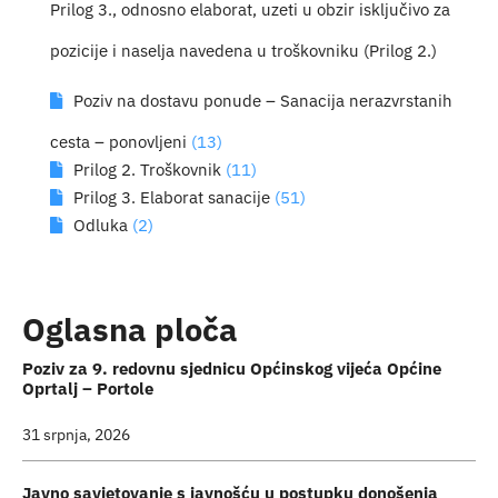
Prilog 3., odnosno elaborat, uzeti u obzir isključivo za
pozicije i naselja navedena u troškovniku (Prilog 2.)
Poziv na dostavu ponude – Sanacija nerazvrstanih
cesta – ponovljeni
(13)
Prilog 2. Troškovnik
(11)
Prilog 3. Elaborat sanacije
(51)
Odluka
(2)
Oglasna ploča
Poziv za 9. redovnu sjednicu Općinskog vijeća Općine
Oprtalj – Portole
31 srpnja, 2026
Javno savjetovanje s javnošću u postupku donošenja