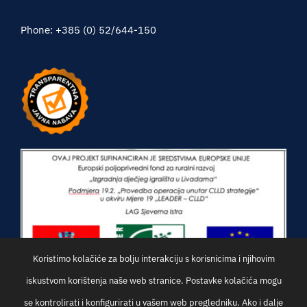
Phone: +385 (0) 52/644-150
Koristimo kolačiće za bolju interakciju s korisnicima i njihovim
iskustvom korištenja naše web stranice. Postavke kolačića mogu
se kontrolirati i konfigurirati u vašem web pregledniku. Ako i dalje