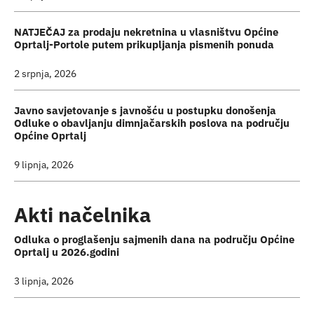
NATJEČAJ za prodaju nekretnina u vlasništvu Općine
Oprtalj-Portole putem prikupljanja pismenih ponuda
2 srpnja, 2026
Javno savjetovanje s javnošću u postupku donošenja
Odluke o obavljanju dimnjačarskih poslova na području
Općine Oprtalj
9 lipnja, 2026
Akti načelnika
Odluka o proglašenju sajmenih dana na području Općine
Oprtalj u 2026.godini
3 lipnja, 2026