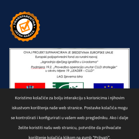
Koristimo kolačiće za bolju interakciju s korisnicima i njihovim
iskustvom korištenja naše web stranice. Postavke kolačića mogu
se kontrolirati i konfigurirati u vašem web pregledniku. Ako i dalje
želite koristiti našu web stranicu, potvrdite da prihvaćate
korištenje kolačića klikom na gumb "Prihvati".