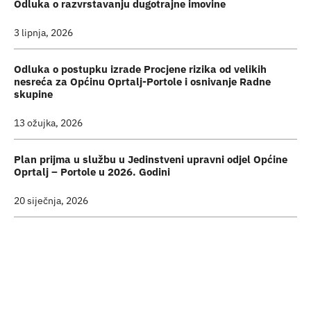
Odluka o razvrstavanju dugotrajne imovine
3 lipnja, 2026
Odluka o postupku izrade Procjene rizika od velikih
nesreća za Općinu Oprtalj-Portole i osnivanje Radne
skupine
13 ožujka, 2026
Plan prijma u službu u Jedinstveni upravni odjel Općine
Oprtalj – Portole u 2026. Godini
20 siječnja, 2026