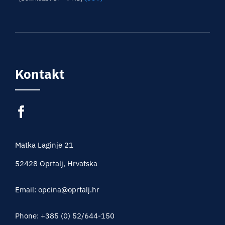
Kontakt
Matka Laginje 21
52428 Oprtalj, Hrvatska
Email: opcina@oprtalj.hr
Phone: +385 (0) 52/644-150