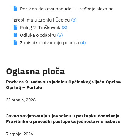
Poziv na dostavu ponude – Uređenje staza na
grobljima u Zrenju i Čepiću
(8)
Prilog 2. Troškovnik
(8)
Odluka o odabiru
(5)
Zapisnik o otvaranju ponuda
(4)
Oglasna ploča
Poziv za 9. redovnu sjednicu Općinskog vijeća Općine
Oprtalj – Portole
31 srpnja, 2026
Javno savjetovanje s javnošću u postupku donošenja
Pravilnika o provedbi postupaka jednostavne nabave
7 srpnja, 2026