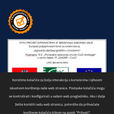
Koristimo kolačiće za bolju interakciju s korisnicima i njihovim
iskustvom korištenja naše web stranice. Postavke kolačića mogu
se kontrolirati i konfigurirati u vašem web pregledniku. Ako i dalje
želite koristiti našu web stranicu, potvrdite da prihvaćate
korištenje kolačića klikom na gumb "Prihvati".