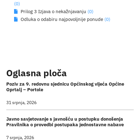
(0)
Turistička ponuda
Prilog 3 Izjava o nekažnjavanju
(0)
Odluka o odabiru najpovoljnije ponude
(0)
Događaji
Oglasna ploča
Poziv za 9. redovnu sjednicu Općinskog vijeća Općine
Oprtalj – Portole
31 srpnja, 2026
Javno savjetovanje s javnošću u postupku donošenja
Pravilnika o provedbi postupaka jednostavne nabave
7 srpnja, 2026