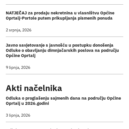
NATJEČAJ za prodaju nekretnina u vlasništvu Općine
Oprtalj-Portole putem prikupljanja pismenih ponuda
2 srpnja, 2026
Javno savjetovanje s javnošću u postupku donošenja
Odluke o obavljanju dimnjačarskih poslova na području
Općine Oprtalj
9 lipnja, 2026
Akti načelnika
Odluka o proglašenju sajmenih dana na području Općine
Oprtalj u 2026.godini
3 lipnja, 2026