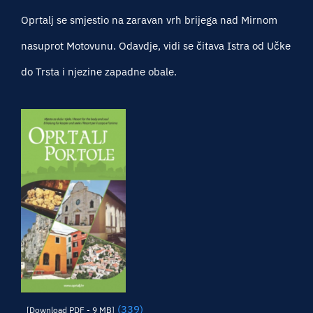
Oprtalj se smjestio na zaravan vrh brijega nad Mirnom
nasuprot Motovunu. Odavdje, vidi se čitava Istra od Učke
do Trsta i njezine zapadne obale.
(339)
[Download PDF - 9 MB]