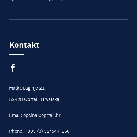
Kontakt
Matka Laginje 21
52428 Oprtalj, Hrvatska
Email: opcina@oprtalj.hr
Phone: +385 (0) 52/644-150