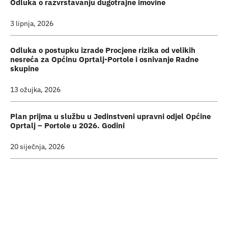
Odluka o razvrstavanju dugotrajne imovine
3 lipnja, 2026
Odluka o postupku izrade Procjene rizika od velikih
nesreća za Općinu Oprtalj-Portole i osnivanje Radne
skupine
13 ožujka, 2026
Plan prijma u službu u Jedinstveni upravni odjel Općine
Oprtalj – Portole u 2026. Godini
20 siječnja, 2026